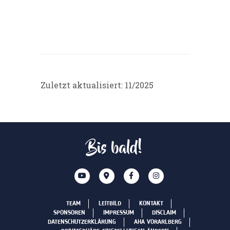
Zuletzt aktualisiert: 11/2025
Bis bald!
TEAM
LEITBILD
KONTAKT
SPONSOREN
IMPRESSUM
DISCLAIM
DATENSCHUTZERKLÄRUNG
AHA VORARLBERG