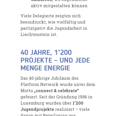
aktiv mitgestalten können
Viele Delegierte zeigten sich
beeindruckt, wie vielfältig und
partizipativ die Jugendarbeit in
Liechtenstein ist.
40 JAHRE, 1’200
PROJEKTE – UND JEDE
MENGE ENERGIE
Das 40-jährige Jubiläum des
Platform Network wurde unter dem
Motto
„connect & celebrate“
gefeiert. Seit der Gründung 1986 in
Luxemburg wurden über
1’200
Jugendprojekte
realisiert – viele
davon mit Beteiligung aus