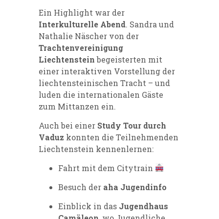
Ein Highlight war der
Interkulturelle Abend
. Sandra und
Nathalie Näscher von der
Trachtenvereinigung
Liechtenstein
begeisterten mit
einer interaktiven Vorstellung der
liechtensteinischen Tracht – und
luden die internationalen Gäste
zum Mittanzen ein.
Auch bei einer
Study Tour durch
Vaduz
konnten die Teilnehmenden
Liechtenstein kennenlernen:
Fahrt mit dem Citytrain
Besuch der
aha Jugendinfo
Einblick in das
Jugendhaus
Camäleon
, wo Jugendliche