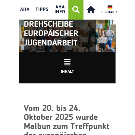
AHA
AHA
TIPPS
INFO
GERMAN
▼
LIECHTENSTEIN ALS
DREHSCHEIBE
EUROPÄISCHER
JUGENDARBEIT
INHALT
Vom 20. bis 24.
Oktober 2025 wurde
Malbun zum Treffpunkt