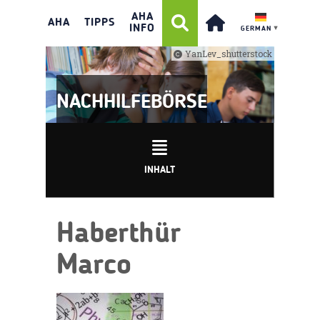
AHA
AHA
TIPPS
INFO
GERMAN
▼
YanLev_shutterstock
NACHHILFEBÖRSE
INHALT
Haberthür
Marco