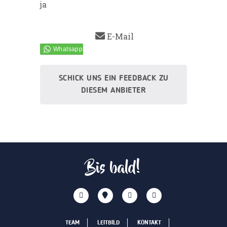
ja
E-Mail
SCHICK UNS EIN FEEDBACK ZU
DIESEM ANBIETER
Bis bald!
TEAM
LEITBILD
KONTAKT