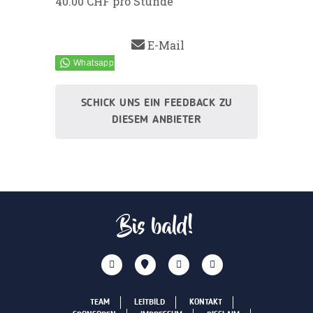
40.00 CHF pro Stunde
E-Mail
SCHICK UNS EIN FEEDBACK ZU
DIESEM ANBIETER
Bis bald!
TEAM
LEITBILD
KONTAKT