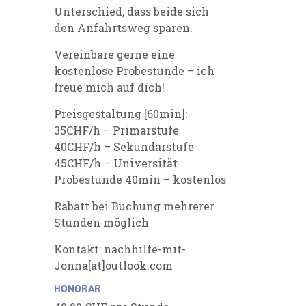
Unterschied, dass beide sich
den Anfahrtsweg sparen.
Vereinbare gerne eine
kostenlose Probestunde – ich
freue mich auf dich!
Preisgestaltung [60min]:
35CHF/h – Primarstufe
40CHF/h – Sekundarstufe
45CHF/h – Universität
Probestunde 40min – kostenlos
Rabatt bei Buchung mehrerer
Stunden möglich
Kontakt: nachhilfe-mit-
Jonna[at]outlook.com
HONORAR