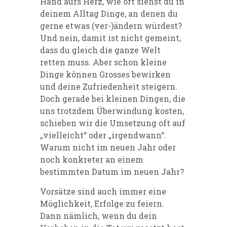
Hand aufs Herz, wie oft siehst du in
deinem Alltag Dinge, an denen du
gerne etwas (ver-)ändern würdest?
Und nein, damit ist nicht gemeint,
dass du gleich die ganze Welt
retten muss. Aber schon kleine
Dinge können Grosses bewirken
und deine Zufriedenheit steigern.
Doch gerade bei kleinen Dingen, die
uns trotzdem Überwindung kosten,
schieben wir die Umsetzung oft auf
„vielleicht“ oder „irgendwann“.
Warum nicht im neuen Jahr oder
noch konkreter an einem
bestimmten Datum im neuen Jahr?
Vorsätze sind auch immer eine
Möglichkeit, Erfolge zu feiern.
Dann nämlich, wenn du dein