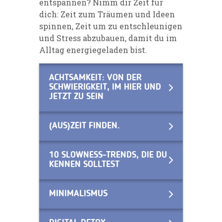
entspannen? Nimm dir Zeit für
dich: Zeit zum Träumen und Ideen
spinnen, Zeit um zu entschleunigen
und Stress abzubauen, damit du im
Alltag energiegeladen bist.
ACHTSAMKEIT: VON DER
SCHWIERIGKEIT, IM HIER UND
JETZT ZU SEIN
(AUS)ZEIT FINDEN.
10 SLOWNESS-TRENDS, DIE DU
KENNEN SOLLTEST
MINIMALISMUS