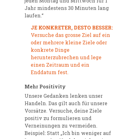
jeden Montag und Mittwoch für 1
Jahr mindestens 30 Minuten lang
laufen.“
JE KONKRETER, DESTO BESSER:
Versuche das grosse Ziel auf ein
oder mehrere kleine Ziele oder
konkrete Dinge
herunterzubrechen und lege
einen Zeitraum und ein
Enddatum fest.
Mehr Positivity
Unsere Gedanken lenken unser
Handeln. Das gilt auch für unsere
Vorsätze. Versuche, deine Ziele
positiv zu formulieren und
Verneinungen zu vermeiden.
Beispiel: Statt „Ich bin weniger auf