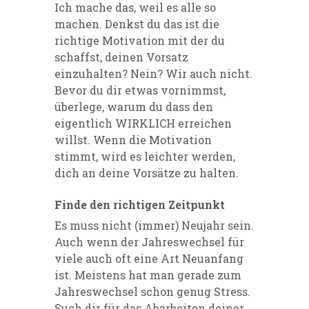
Ich mache das, weil es alle so
machen. Denkst du das ist die
richtige Motivation mit der du
schaffst, deinen Vorsatz
einzuhalten? Nein? Wir auch nicht.
Bevor du dir etwas vornimmst,
überlege, warum du dass den
eigentlich WIRKLICH erreichen
willst. Wenn die Motivation
stimmt, wird es leichter werden,
dich an deine Vorsätze zu halten.
Finde den richtigen Zeitpunkt
Es muss nicht (immer) Neujahr sein.
Auch wenn der Jahreswechsel für
viele auch oft eine Art Neuanfang
ist. Meistens hat man gerade zum
Jahreswechsel schon genug Stress.
Such dir für das Abarbeiten deiner