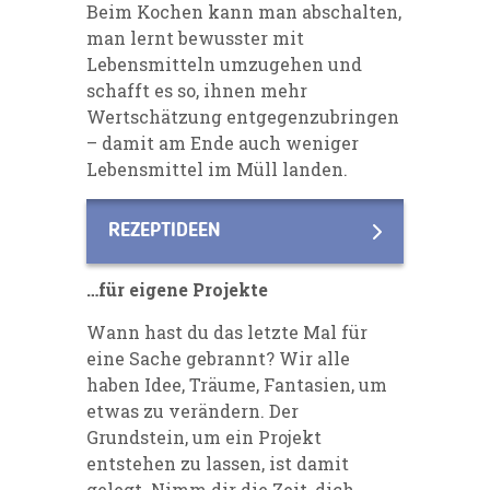
Beim Kochen kann man abschalten,
man lernt bewusster mit
Lebensmitteln umzugehen und
schafft es so, ihnen mehr
Wertschätzung entgegenzubringen
– damit am Ende auch weniger
Lebensmittel im Müll landen.
REZEPTIDEEN
…für eigene Projekte
Wann hast du das letzte Mal für
eine Sache gebrannt? Wir alle
haben Idee, Träume, Fantasien, um
etwas zu verändern. Der
Grundstein, um ein Projekt
entstehen zu lassen, ist damit
gelegt. Nimm dir die Zeit, dich