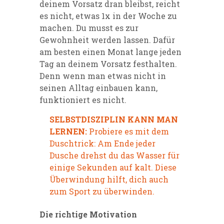
deinem Vorsatz dran bleibst, reicht
es nicht, etwas 1x in der Woche zu
machen. Du musst es zur
Gewohnheit werden lassen. Dafür
am besten einen Monat lange jeden
Tag an deinem Vorsatz festhalten.
Denn wenn man etwas nicht in
seinen Alltag einbauen kann,
funktioniert es nicht.
SELBSTDISZIPLIN KANN MAN
LERNEN:
Probiere es mit dem
Duschtrick: Am Ende jeder
Dusche drehst du das Wasser für
einige Sekunden auf kalt. Diese
Überwindung hilft, dich auch
zum Sport zu überwinden.
Die richtige Motivation