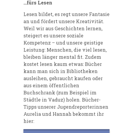
…fürs Lesen
Lesen bildet, es regt unsere Fantasie
an und fördert unsere Kreativität.
Weil wir aus Geschichten lernen,
steigert es unsere soziale
Kompetenz – und unsere geistige
Leistung: Menschen, die viel lesen,
bleiben länger mental fit. Zudem
kostet lesen kaum etwas: Bücher
kann man sich in Bibliotheken
ausleihen, gebraucht kaufen oder
aus einem öffentlichen
Buchschrank (zum Beispiel im
Städtle in Vaduz) holen. Bücher-
Tipps unserer Jugendreporterinnen
Aurelia und Hannah bekommt ihr
hier: