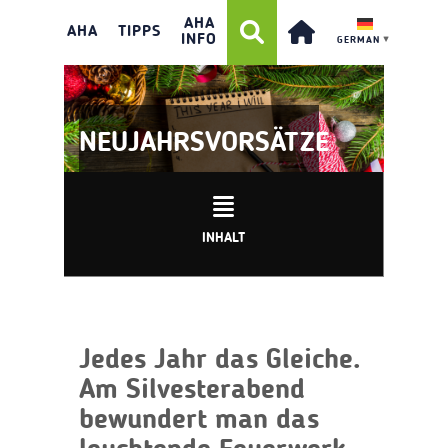
AHA
AHA
TIPPS
INFO
GERMAN
▼
NEUJAHRSVORSÄTZE
INHALT
Jedes Jahr das Gleiche.
Am Silvesterabend
bewundert man das