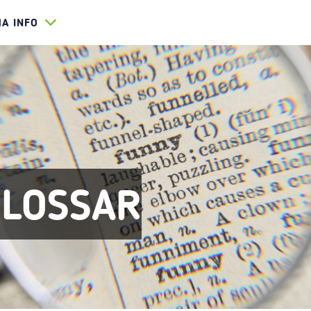
HA INFO
GLOSSAR