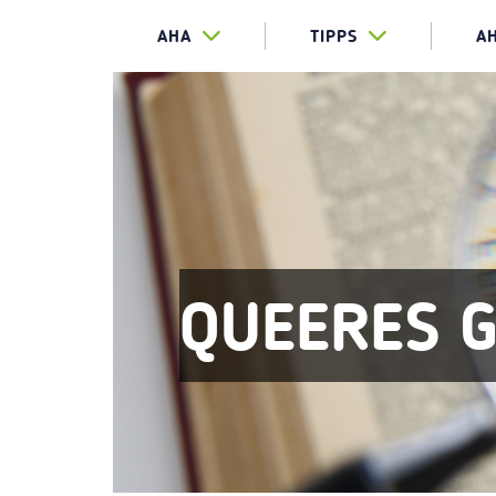
AHA
TIPPS
A
QUEERES 