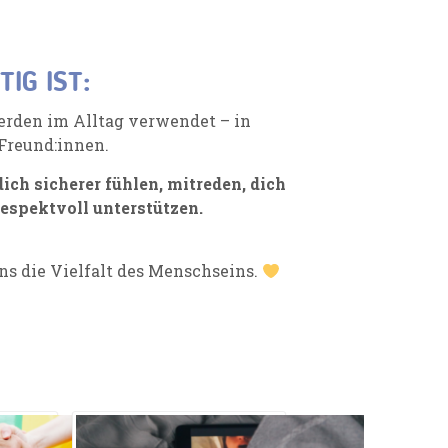
IG IST:
rden im Alltag verwendet – in
 Freund:innen.
ich sicherer fühlen, mitreden, dich
respektvoll unterstützen.
 uns die Vielfalt des Menschseins.