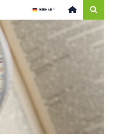
GERMAN
▼