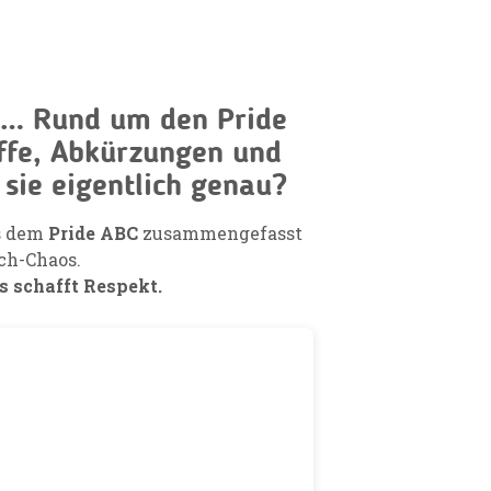
ion… Rund um den Pride
iffe, Abkürzungen und
 sie eigentlich genau?
us dem
Pride ABC
zusammengefasst
ch-Chaos.
s schafft Respekt.