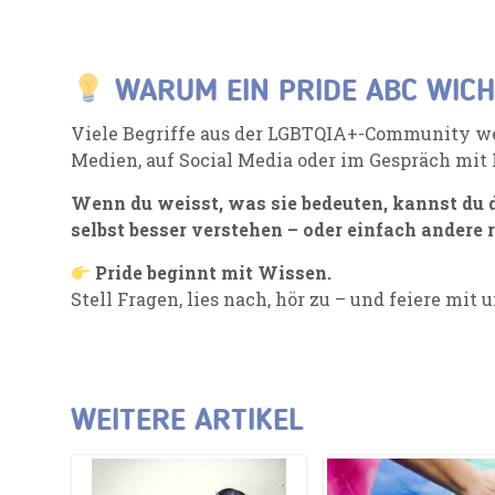
WARUM EIN PRIDE ABC WICHT
Viele Begriffe aus der LGBTQIA+-Community we
Medien, auf Social Media oder im Gespräch mit
Wenn du weisst, was sie bedeuten, kannst du d
selbst besser verstehen – oder einfach andere 
Pride beginnt mit Wissen.
Stell Fragen, lies nach, hör zu – und feiere mit
WEITERE ARTIKEL