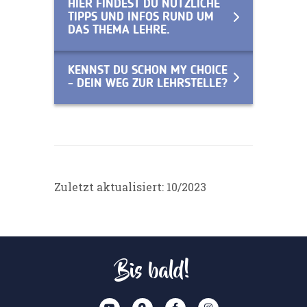
HIER FINDEST DU NÜTZLICHE
TIPPS UND INFOS RUND UM
DAS THEMA LEHRE.
KENNST DU SCHON MY CHOICE
- DEIN WEG ZUR LEHRSTELLE?
Zuletzt aktualisiert: 10/2023
Bis bald!