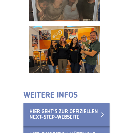
WEITERE INFOS
HIER GEHT'S ZUR OFFIZIELLEN
NEXT-STEP-WEBSEITE