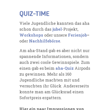
QUIZ-TIME
Viele Jugendliche kannten das aha
schon durch das
jubel
-Projekt,
Workshops
oder unsere
Ferienjob
–
oder
Nachhilfebörse
.
Am aha-Stand gab es aber nicht nur
spannende Informationen, sondern
auch zwei coole Gewinnspiele. Zum
einen gab es beim
aha-Quiz
Airpods
zu gewinnen. Mehr als 160
Jugendliche machten mit und
versuchten ihr Glück. Andererseits
konnte man am Glücksrad einen
Sofortpreis ergattern.
Hier ein paar Impressionen von