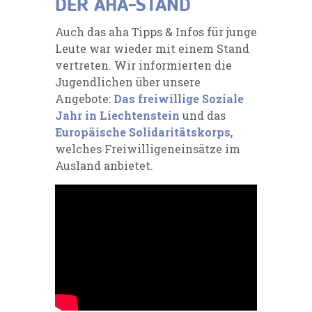
DER AHA-STAND
Auch das aha Tipps & Infos für junge
Leute war wieder mit einem Stand
vertreten. Wir informierten die
Jugendlichen über unsere
Angebote:
Das freiwillige Soziale
Jahr in Liechtenstein
und das
Europäische Solidaritätskorps
,
welches Freiwilligeneinsätze im
Ausland anbietet.