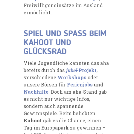
Freiwilligeneinsätze im Ausland
ermöglicht.
SPIEL UND SPASS BEIM
KAHOOT UND
GLÜCKSRAD
Viele Jugendliche kannten das aha
bereits durch das
jubel
-Projekt
,
verschiedene
Workshops
oder
unsere Börsen für
Ferienjobs
und
Nachhilfe
. Doch am aha-Stand gab
es nicht nur wichtige Infos,
sondern auch spannende
Gewinnspiele. Beim beliebten
Kahoot
gab es die Chance, einen
Tag im Europapark zu gewinnen –