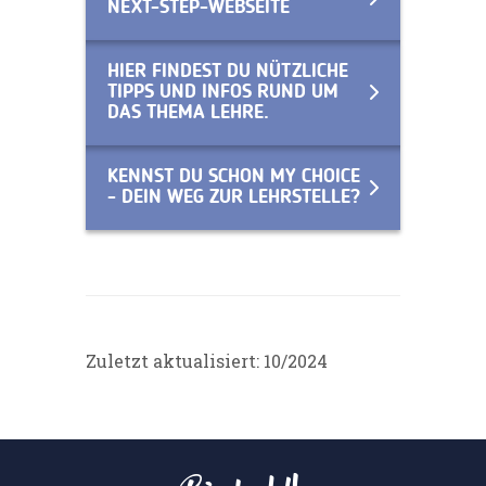
NEXT-STEP-WEBSEITE
HIER FINDEST DU NÜTZLICHE
TIPPS UND INFOS RUND UM
DAS THEMA LEHRE.
KENNST DU SCHON MY CHOICE
- DEIN WEG ZUR LEHRSTELLE?
Zuletzt aktualisiert: 10/2024