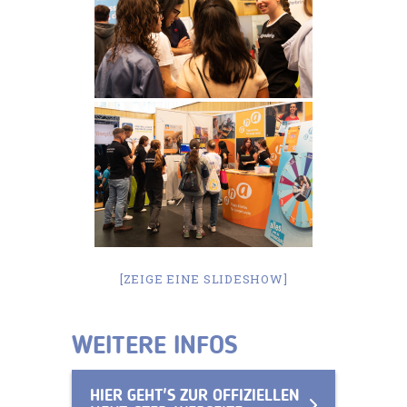
[ZEIGE EINE SLIDESHOW]
WEITERE INFOS
HIER GEHT'S ZUR OFFIZIELLEN