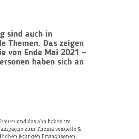
g sind auch in
lle Themen. Das zeigen
ie von Ende Mai 2021 –
Personen haben sich an
 Frauen
und das aha haben im
 Kampagne zum Thema sexuelle &
dlichen & jungen Erwachsenen