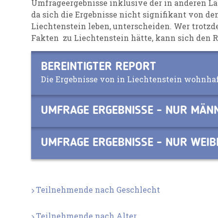
Umfrageergebnisse inklusive der in anderen 
da sich die Ergebnisse nicht signifikant von de
Liechtenstein leben, unterscheiden. Wer trotzd
Fakten zu Liechtenstein hätte, kann sich den R
BEREINTIGTER REPORT
Die Ergebnisse von in Liechtenstein wohnha
UMFRAGE ERGEBNISSE - NUR MÄN
UMFRAGE ERGEBNISSE - NUR WEIB
Teilnehmende nach Geschlecht
Teilnehmende nach Alter