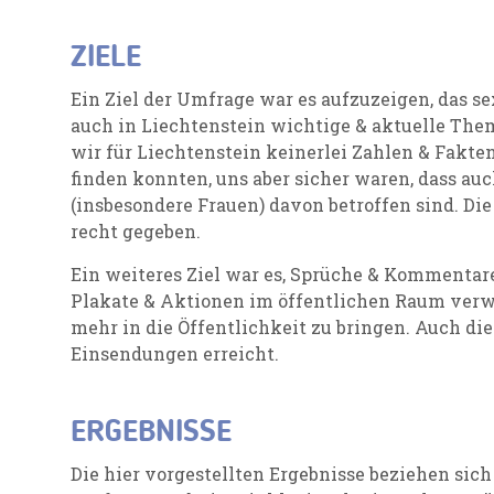
ZIELE
Ein Ziel der Umfrage war es aufzuzeigen, das s
auch in Liechtenstein wichtige & aktuelle Them
wir für Liechtenstein keinerlei Zahlen & Fakt
finden konnten, uns aber sicher waren, dass au
(insbesondere Frauen) davon betroffen sind. Di
recht gegeben.
Ein weiteres Ziel war es, Sprüche & Kommentar
Plakate & Aktionen im öffentlichen Raum ve
mehr in die Öffentlichkeit zu bringen. Auch di
Einsendungen erreicht.
ERGEBNISSE
Die hier vorgestellten Ergebnisse beziehen sic