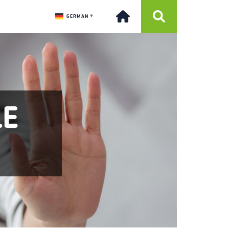
GERMAN
▼
LE