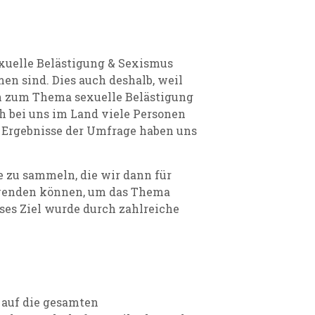
exuelle Belästigung & Sexismus
en sind. Dies auch deshalb, weil
en zum Thema sexuelle Belästigung
ch bei uns im Land viele Personen
e Ergebnisse der Umfrage haben uns
e zu sammeln, die wir dann für
rwenden können, um das Thema
eses Ziel wurde durch zahlreiche
h auf die gesamten