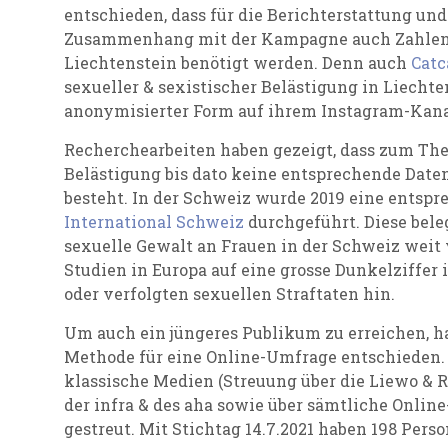
entschieden, dass für die Berichterstattung un
Zusammenhang mit der Kampagne auch Zahlen &
Liechtenstein benötigt werden. Denn auch
Catca
sexueller & sexistischer Belästigung in Liechten
anonymisierter Form auf ihrem Instagram-Kanal
Recherchearbeiten haben gezeigt, dass zum The
Belästigung bis dato keine entsprechende Date
besteht. In der Schweiz wurde 2019 eine entsp
International Schweiz
durchgeführt. Diese bele
sexuelle Gewalt an Frauen in der Schweiz weit 
Studien in Europa auf eine grosse Dunkelziffer
oder verfolgten sexuellen Straftaten hin.
Um auch ein jüngeres Publikum zu erreichen, h
Methode für eine Online-Umfrage entschieden.
klassische Medien (Streuung über die Liewo & R
der infra & des aha sowie über sämtliche Onlin
gestreut. Mit Stichtag 14.7.2021 haben 198 Pe