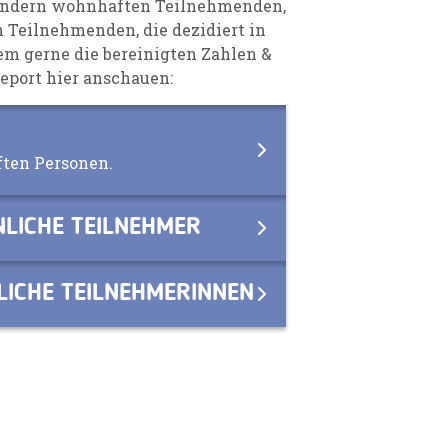
Ländern wohnhaften Teilnehmenden,
n Teilnehmenden, die dezidiert in
em gerne die bereinigten Zahlen &
eport hier anschauen:
ften Personen.
NLICHE TEILNEHMER
LICHE TEILNEHMERINNEN