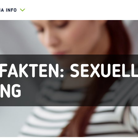
HA INFO
FAKTEN: SEXUEL
UNG