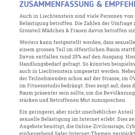
ZUSAMMENFASSUNG & EMPFEH
Auch in Liechtenstein sind viele Personen von 
Belästigung betroffen. Die Zahlen der Umfrage 
Grossteil Mädchen & Frauen davon betroffen si
Weiters kann festgestellt werden, dass sexuelle
einem grossen Teil im öffentlichen Raum stattf
Davon entfallen rund 25% auf den Ausgang. Hi
Handlungsbedarf gefragt. So könnten beispiels
auch in Liechtenstein umgesetzt werden. Neb
der Teilnehmenden schon auf der Strasse, im Ö
im Fitnessstudio bedrängt. Dies zeigt auf, dass
Raum präsenter sein sollte, um die Bevölkerung 
stärken und Betroffenen Mut zuzusprechen.
Ein geringerer, aber nicht unerheblicher Anteil
sexuelle Belästigung im Internet erlebt. Dies ze
Angebote benötigt, die Online-Zivilcourage, Cy
einhergehend Safer-Internet-Themen verstärkt