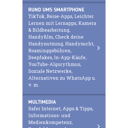
RUND UMS SMARTPHONE
TikTok, Reise-Apps, Leichter
Lernen mit Lernapps, Kamera
& Bildbearbeitung,
Handyfilm, Check deine
Handynutzung, Handysucht,
Roaminggebühren,
Deepfakes, In-App-Käufe,
YouTube-Algorythmus,
Soziale Netzwerke,
Alternativen zu WhatsApp u.
v. m.
MULTIMEDIA
Safer Internet, Apps & Tipps,
Informations- und
Medienkompetenz,