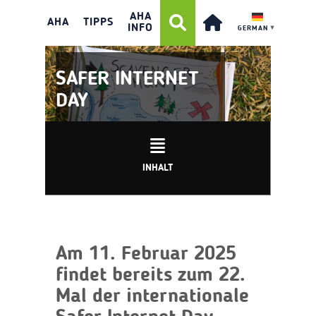
AHA
AHA
TIPPS
INFO
GERMAN
▼
SAFER INTERNET
DAY
INHALT
Am 11. Februar 2025
findet bereits zum 22.
Mal der internationale