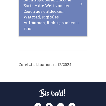
Earth – die Welt von der
Couch aus entdecken,
Wattpad, Digitales
Aufräumen, Richtig suchen u.
v. m.
Zuletzt aktualisiert: 12/2024
Bis bald!