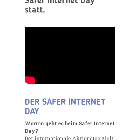
Safer Internet Day
statt.
DER SAFER INTERNET
DAY
Worum geht es beim Safer Internet
Day?
Der internationale Aktionstag zielt