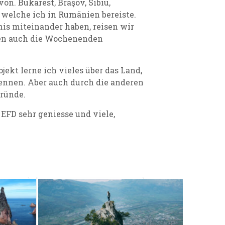
n. Bukarest, Braşov, Sibiu,
, welche ich in Rumänien bereiste.
nis miteinander haben, reisen wir
en auch die Wochenenden
jekt lerne ich vieles über das Land,
kennen. Aber auch durch die anderen
gründe.
EFD sehr geniesse und viele,