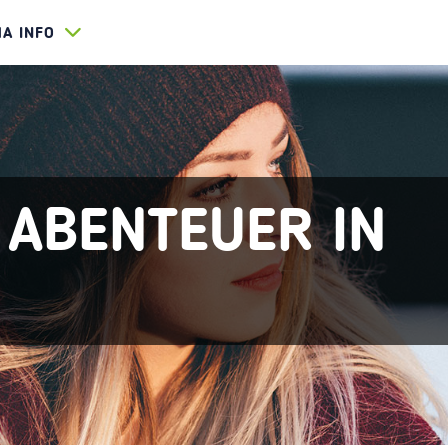
HA INFO
 ABENTEUER IN