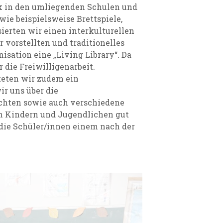
ik in den umliegenden Schulen und
wie beispielsweise Brettspiele,
ierten wir einen interkulturellen
vorstellten und traditionelles
isation eine „Living Library“. Da
 die Freiwilligenarbeit.
teten wir zudem ein
ir uns über die
chten sowie auch verschiedene
n Kindern und Jugendlichen gut
die Schüler/innen einem nach der