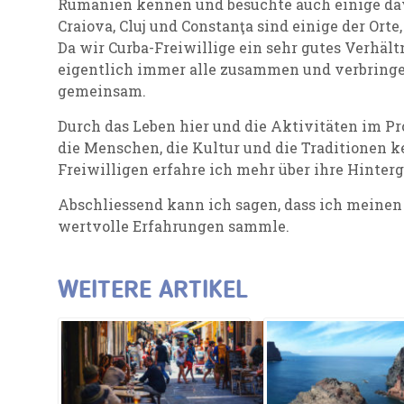
Rumänien kennen und besuchte auch einige davo
Craiova, Cluj und Constanţa sind einige der Orte
Da wir Curba-Freiwillige ein sehr gutes Verhält
eigentlich immer alle zusammen und verbring
gemeinsam.
Durch das Leben hier und die Aktivitäten im Pro
die Menschen, die Kultur und die Traditionen 
Freiwilligen erfahre ich mehr über ihre Hinter
Abschliessend kann ich sagen, dass ich meinen 
wertvolle Erfahrungen sammle.
WEITERE ARTIKEL