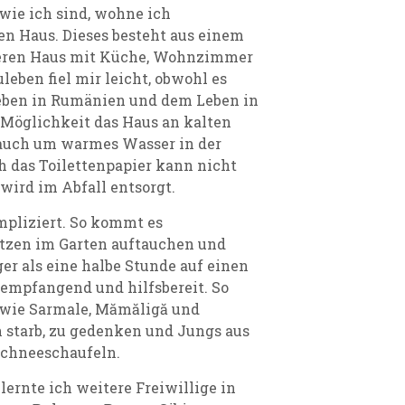
 wie ich sind, wohne ich
n Haus. Dieses besteht aus einem
eren Haus mit Küche, Wohnzimmer
leben fiel mir leicht, obwohl es
eben in Rumänien und dem Leben in
e Möglichkeit das Haus an kalten
 auch um warmes Wasser in der
 das Toilettenpapier kann nicht
 wird im Abfall entsorgt.
mpliziert. So kommt es
atzen im Garten auftauchen und
r als eine halbe Stunde auf einen
 empfangend und hilfsbereit. So
, wie Sarmale, Mămăligă und
n starb, zu gedenken und Jungs aus
Schneeschaufeln.
lernte ich weitere Freiwillige in