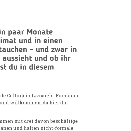
ein paar Monate
imat und in einen
tauchen – und zwar in
 aussieht und ob ihr
st du in diesem
de Cultură in Izvoarele, Rumänien.
 und willkommen, da hier die
sammen mit drei davon beschäftige
lanen und halten nicht-formale