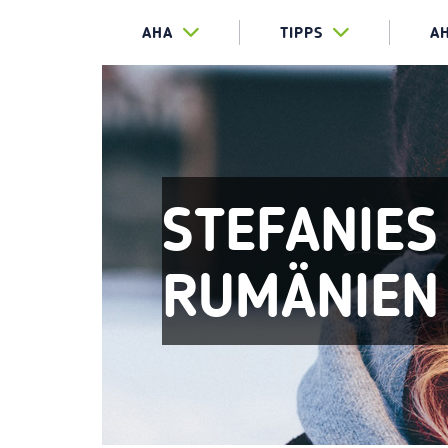
AHA
TIPPS
A
STEFANIES
RUMÄNIEN