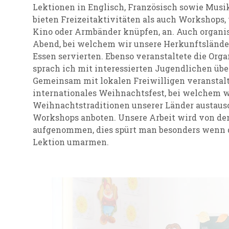
Lektionen in Englisch, Französisch sowie Mus
bieten Freizeitaktivitäten als auch Workshops, 
Kino oder Armbänder knüpfen, an. Auch organis
Abend, bei welchem wir unsere Herkunftsländer 
Essen servierten. Ebenso veranstaltete die Organ
sprach ich mit interessierten Jugendlichen über
Gemeinsam mit lokalen Freiwilligen veranstal
internationales Weihnachtsfest, bei welchem w
Weihnachtstraditionen unserer Länder austaus
Workshops anboten. Unsere Arbeit wird von de
aufgenommen, dies spürt man besonders wenn 
Lektion umarmen.