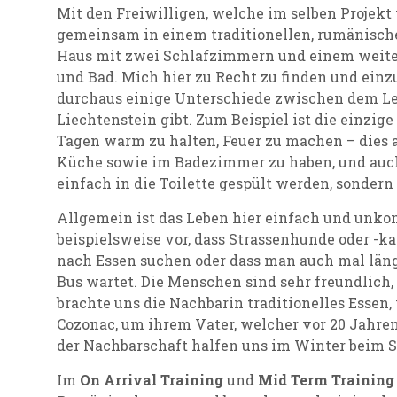
Mit den Freiwilligen, welche im selben Projekt
gemeinsam in einem traditionellen, rumänische
Haus mit zwei Schlafzimmern und einem weit
und Bad. Mich hier zu Recht zu finden und einzu
durchaus einige Unterschiede zwischen dem L
Liechtenstein gibt. Zum Beispiel ist die einzig
Tagen warm zu halten, Feuer zu machen – dies
Küche sowie im Badezimmer zu haben, und auch
einfach in die Toilette gespült werden, sondern
Allgemein ist das Leben hier einfach und unko
beispielsweise vor, dass Strassenhunde oder -k
nach Essen suchen oder dass man auch mal länge
Bus wartet. Die Menschen sind sehr freundlich,
brachte uns die Nachbarin traditionelles Essen
Cozonac, um ihrem Vater, welcher vor 20 Jahre
der Nachbarschaft halfen uns im Winter beim 
Im
On Arrival Training
und
Mid Term Training