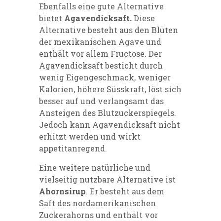
Ebenfalls eine gute Alternative
bietet
Agavendicksaft.
Diese
Alternative besteht aus den Blüten
der mexikanischen Agave und
enthält vor allem Fructose. Der
Agavendicksaft besticht durch
wenig Eigengeschmack, weniger
Kalorien, höhere Süsskraft, löst sich
besser auf und verlangsamt das
Ansteigen des Blutzuckerspiegels.
Jedoch kann Agavendicksaft nicht
erhitzt werden und wirkt
appetitanregend.
Eine weitere natürliche und
vielseitig nutzbare Alternative ist
Ahornsirup
. Er besteht aus dem
Saft des nordamerikanischen
Zuckerahorns und enthält vor