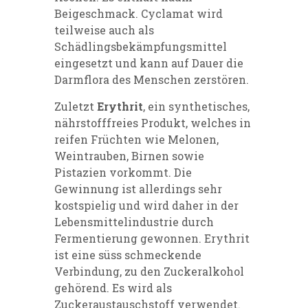
Beigeschmack. Cyclamat wird
teilweise auch als
Schädlingsbekämpfungsmittel
eingesetzt und kann auf Dauer die
Darmflora des Menschen zerstören.
Zuletzt
Erythrit
, ein synthetisches,
nährstofffreies Produkt, welches in
reifen Früchten wie Melonen,
Weintrauben, Birnen sowie
Pistazien vorkommt. Die
Gewinnung ist allerdings sehr
kostspielig und wird daher in der
Lebensmittelindustrie durch
Fermentierung gewonnen. Erythrit
ist eine süss schmeckende
Verbindung, zu den Zuckeralkohol
gehörend. Es wird als
Zuckeraustauschstoff verwendet.