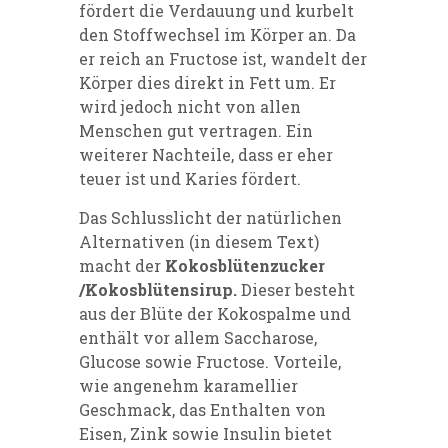
fördert die Verdauung und kurbelt
den Stoffwechsel im Körper an. Da
er reich an Fructose ist, wandelt der
Körper dies direkt in Fett um. Er
wird jedoch nicht von allen
Menschen gut vertragen. Ein
weiterer Nachteile, dass er eher
teuer ist und Karies fördert.
Das Schlusslicht der natürlichen
Alternativen (in diesem Text)
macht der
Kokosblütenzucker
/Kokosblütensirup.
Dieser besteht
aus der Blüte der Kokospalme und
enthält vor allem Saccharose,
Glucose sowie Fructose. Vorteile,
wie angenehm karamellier
Geschmack, das Enthalten von
Eisen, Zink sowie Insulin bietet