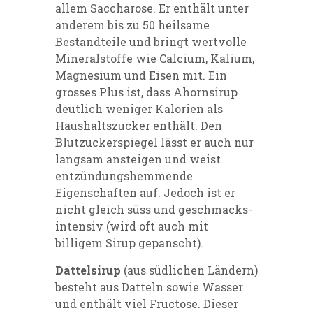
allem Saccharose. Er enthält unter
anderem bis zu 50 heilsame
Bestandteile und bringt wertvolle
Mineralstoffe wie Calcium, Kalium,
Magnesium und Eisen mit. Ein
grosses Plus ist, dass Ahornsirup
deutlich weniger Kalorien als
Haushaltszucker enthält. Den
Blutzuckerspiegel lässt er auch nur
langsam ansteigen und weist
entzündungshemmende
Eigenschaften auf. Jedoch ist er
nicht gleich süss und geschmacks-
intensiv (wird oft auch mit
billigem Sirup gepanscht).
Dattelsirup
(aus südlichen Ländern)
besteht aus Datteln sowie Wasser
und enthält viel Fructose. Dieser