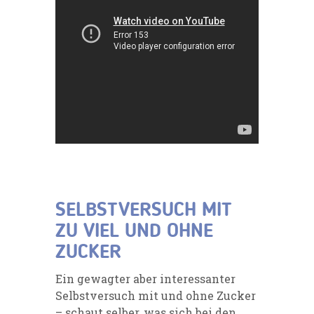
SELBSTVERSUCH MIT
ZU VIEL UND OHNE
ZUCKER
Ein gewagter aber interessanter
Selbstversuch mit und ohne Zucker
– schaut selber, was sich bei den