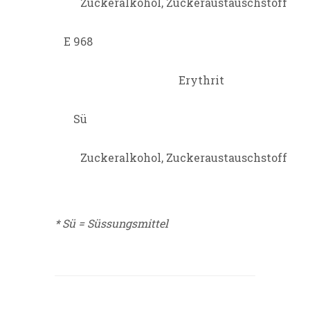
Zuckeralkohol, Zuckeraustauschstoff
E 968
Erythrit
Sü
Zuckeralkohol, Zuckeraustauschstoff
* Sü = Süssungsmittel