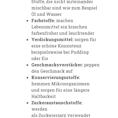
Stoffe, die nicht miteinander
mischbar sind wie zum Bespiel
Öl und Wasser
Farbstoffe:
machen
Lebensmittel ein bisschen
farbenfroher und leuchtender
Verdickungsmittel:
sorgen für
eine schöne Konsistenz
beispielsweise bei Pudding
oder Eis
Geschmacksverstärker:
peppen
den Geschmack auf
Konservierungsstoffe:
hemmen Mikroorganismen
und sorgen für eine längere
Haltbarkeit
Zuckeraustauschstoffe:
werden
als Zuckerersatz verwendet