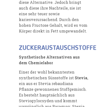
diese Alternative. Jedoch bringt
auch diese ihre Nachteile, sie ist
eine sehr teuer sowie
kariesverursachend. Durch den
hohen Fructose Gehalt, wird es vom
Körper direkt in Fett umgewandelt.
ZUCKERAUSTAUSCHSTOFFE
Synthetische Alternativen
aus
dem Chemielabor
Einer der wohl bekanntesten
synthetischen Süssstoffe ist
Stevia
,
ein aus er Stevia rebaudiana
Pflanze gewonnenes Stoffgemisch.
Es besteht hauptsächlich aus
Steviogylocsyden und kommt
ursprünglich aus Paraguay. Stevia