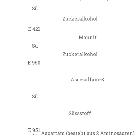
Sü
Zuckeralkohol
E 421
Mannit
Sü
Zuckeralkohol
E 950
Ascesulfam-K
Sü
Süssstoff
E 951
Aspartam (besteht aus 2 Aminosäuren)