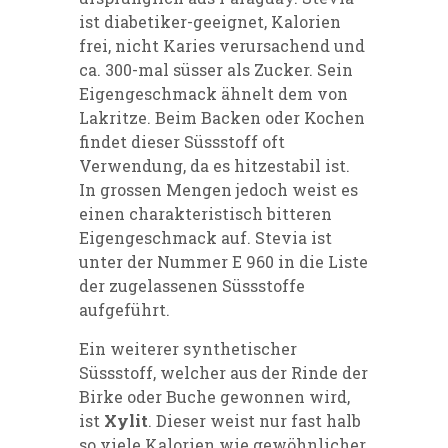
ist diabetiker-geeignet, Kalorien
frei, nicht Karies verursachend und
ca. 300-mal süsser als Zucker. Sein
Eigengeschmack ähnelt dem von
Lakritze. Beim Backen oder Kochen
findet dieser Süssstoff oft
Verwendung, da es hitzestabil ist.
In grossen Mengen jedoch weist es
einen charakteristisch bitteren
Eigengeschmack auf. Stevia ist
unter der Nummer E 960 in die Liste
der zugelassenen Süssstoffe
aufgeführt.
Ein weiterer synthetischer
Süssstoff, welcher aus der Rinde der
Birke oder Buche gewonnen wird,
ist
Xylit
. Dieser weist nur fast halb
so viele Kalorien wie gewöhnlicher