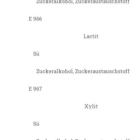
Zuckeralkohol, Zuckeraustauschstoff
E 966
Lactit
Sü
Zuckeralkohol, Zuckeraustauschstoff
E 967
Xylit
Sü