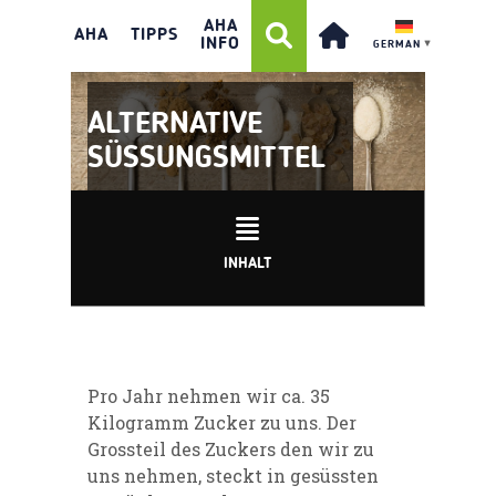
AHA
AHA
TIPPS
INFO
GERMAN
▼
ALTERNATIVE
SÜSSUNGSMITTEL
INHALT
Pro Jahr nehmen wir ca. 35
Kilogramm Zucker zu uns. Der
Grossteil des Zuckers den wir zu
uns nehmen, steckt in gesüssten