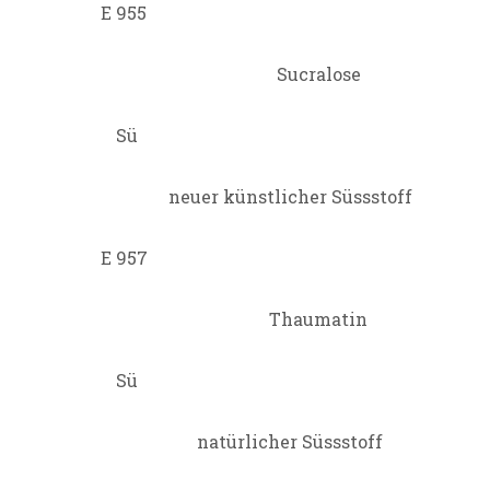
E 955
Sucralose
Sü
neuer künstlicher Süssstoff
E 957
Thaumatin
Sü
natürlicher Süssstoff