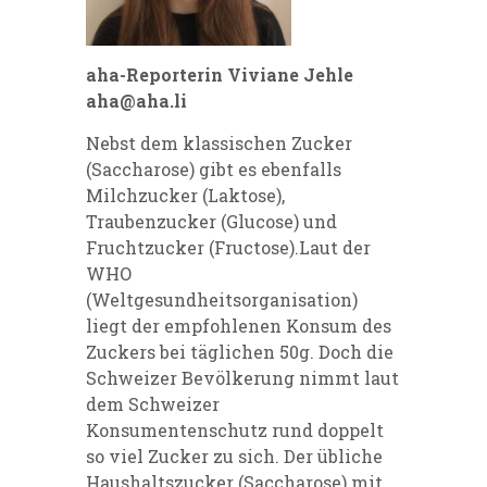
aha-Reporterin Viviane Jehle
aha@aha.li
Nebst dem klassischen Zucker
(Saccharose) gibt es ebenfalls
Milchzucker (Laktose),
Traubenzucker (Glucose) und
Fruchtzucker (Fructose).Laut der
WHO
(Weltgesundheitsorganisation)
liegt der empfohlenen Konsum des
Zuckers bei täglichen 50g. Doch die
Schweizer Bevölkerung nimmt laut
dem Schweizer
Konsumentenschutz rund doppelt
so viel Zucker zu sich. Der übliche
Haushaltszucker (Saccharose) mit