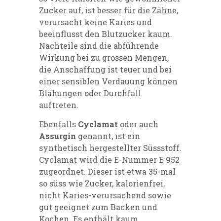
Zucker auf, ist besser für die Zähne,
verursacht keine Karies und
beeinflusst den Blutzucker kaum.
Nachteile sind die abführende
Wirkung bei zu grossen Mengen,
die Anschaffung ist teuer und bei
einer sensiblen Verdauung können
Blähungen oder Durchfall
auftreten.
Ebenfalls
Cyclamat
oder auch
Assurgin
genannt, ist ein
synthetisch hergestellter Süssstoff.
Cyclamat wird die E-Nummer E 952
zugeordnet. Dieser ist etwa 35-mal
so süss wie Zucker, kalorienfrei,
nicht Karies-verursachend sowie
gut geeignet zum Backen und
Kochen. Es enthält kaum