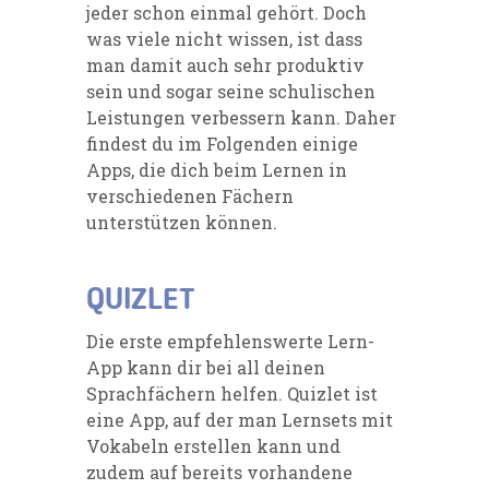
jeder schon einmal gehört. Doch
was viele nicht wissen, ist dass
man damit auch sehr produktiv
sein und sogar seine schulischen
Leistungen verbessern kann.
Daher
findest du
im Folgenden einige
Apps
, die dich beim Lernen in
verschiedenen Fächern
unterstützen können.
QUIZLET
Die erste empfehlenswerte Lern-
App kann di
r
bei all deinen
Sprachfächern
helfen
.
Quizlet
ist
eine App, auf der man
Lernsets
mit
Vokabeln erstellen kann und
zudem auf bereits vorhandene