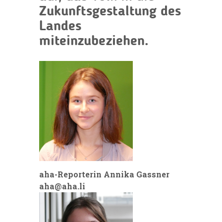
Zukunftsgestaltung des
Landes
miteinzubeziehen.
aha-Reporterin Annika Gassner
aha@aha.li