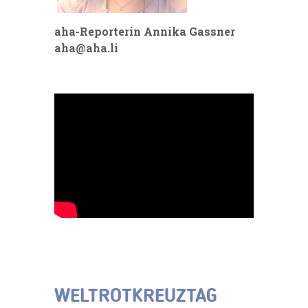
aha-Reporterin Annika Gassner
aha@aha.li
WELTROTKREUZTAG