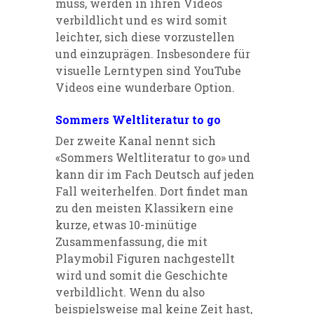
muss, werden in ihren Videos
verbildlicht und es wird somit
leichter, sich diese vorzustellen
und
einzuprägen
. Insbesondere für
visuelle Lerntypen sind YouTube
Videos eine wunderbare Option.
Sommers Weltliteratur to go
Der zweite Kanal nennt sich
«Sommers Weltliteratur
to
go
» und
kann di
r
im Fach Deutsch auf jeden
Fall weiterhelfen. Dort findet man
zu den meisten Klassikern eine
kurze, etwas 10-minütige
Zusammenfassung, die mit
Playmobil
Figuren nachgestellt
wird und somit die Geschichte
verbildlicht. Wenn du also
beispielsweise mal keine Zeit hast,