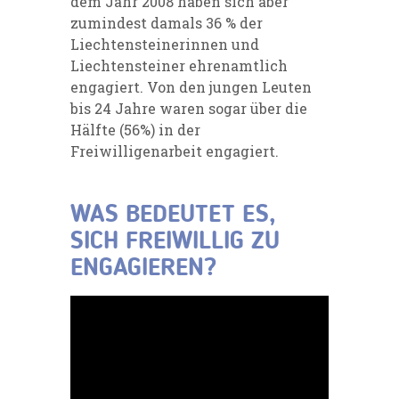
dem Jahr 2008 haben sich aber
zumindest damals 36 % der
Liechtensteinerinnen und
Liechtensteiner ehrenamtlich
engagiert. Von den jungen Leuten
bis 24 Jahre waren sogar über die
Hälfte (56%) in der
Freiwilligenarbeit engagiert.
WAS BEDEUTET ES,
SICH FREIWILLIG ZU
ENGAGIEREN?