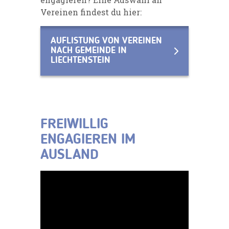
Vereinen findest du hier:
AUFLISTUNG VON VEREINEN
NACH GEMEINDE IN
LIECHTENSTEIN
FREIWILLIG
ENGAGIEREN IM
AUSLAND