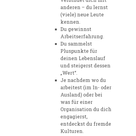
anderen – du lernst
(viele) neue Leute
kennen.
Du gewinnst
Arbeitserfahrung.
Du sammelst
Pluspunkte für
deinen Lebenslauf
und steigerst dessen
„Wert“.
Je nachdem wo du
arbeitest (im In- oder
Ausland) oder bei
was für einer
Organisation du dich
engagierst,
entdeckst du fremde
Kulturen.