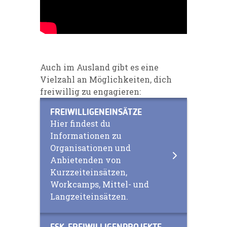
Auch im Ausland gibt es eine
Vielzahl an Möglichkeiten, dich
freiwillig zu engagieren:
FREIWILLIGENEINSÄTZE
Hier findest du
Informationen zu
Organisationen und
Anbietenden von
Kurzzeiteinsätzen,
Workcamps, Mittel- und
Langzeiteinsätzen.