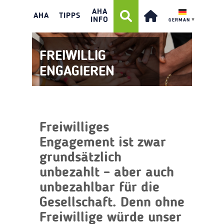
AHA
AHA
TIPPS
INFO
GERMAN
▼
FREIWILLIG
ENGAGIEREN
Freiwilliges
Engagement ist zwar
grundsätzlich
unbezahlt – aber auch
unbezahlbar für die
Gesellschaft. Denn ohne
Freiwillige würde unser