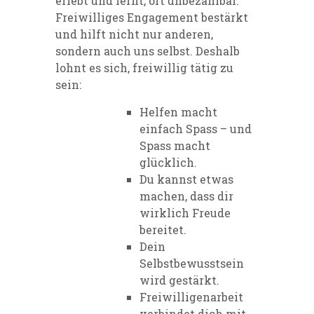
erlebt und lernt, oft unbezahlbar.
Freiwilliges Engagement bestärkt
und hilft nicht nur anderen,
sondern auch uns selbst. Deshalb
lohnt es sich, freiwillig tätig zu
sein:
Helfen macht
einfach Spass – und
Spass macht
glücklich.
Du kannst etwas
machen, dass dir
wirklich Freude
bereitet.
Dein
Selbstbewusstsein
wird gestärkt.
Freiwilligenarbeit
verbindet dich mit