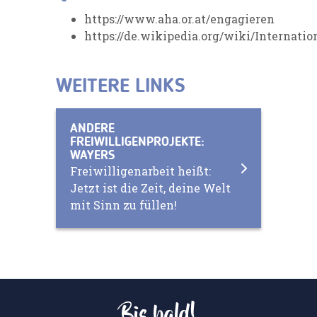
https://www.aha.or.at/engagieren
https://de.wikipedia.org/wiki/Internat
WEITERE LINKS
ANDERE
FREIWILLIGENPROJEKTE:
WAYERS
Freiwilligenarbeit heißt:
Jetzt ist die Zeit, deine Welt
mit Sinn zu füllen!
Bis bald!