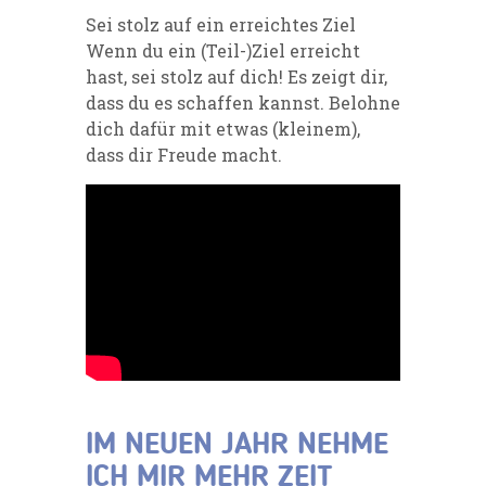
Sei stolz auf ein erreichtes Ziel
Wenn du ein (Teil-)Ziel erreicht
hast, sei stolz auf dich! Es zeigt dir,
dass du es schaffen kannst. Belohne
dich dafür mit etwas (kleinem),
dass dir Freude macht.
IM NEUEN JAHR NEHME
ICH MIR MEHR ZEIT