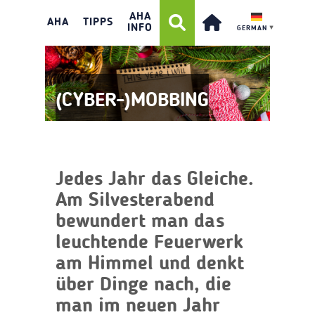
AHA
AHA
TIPPS
INFO
GERMAN
▼
(CYBER-)MOBBING
Jedes Jahr das Gleiche.
Am Silvesterabend
bewundert man das
leuchtende Feuerwerk
am Himmel und denkt
über Dinge nach, die
man im neuen Jahr