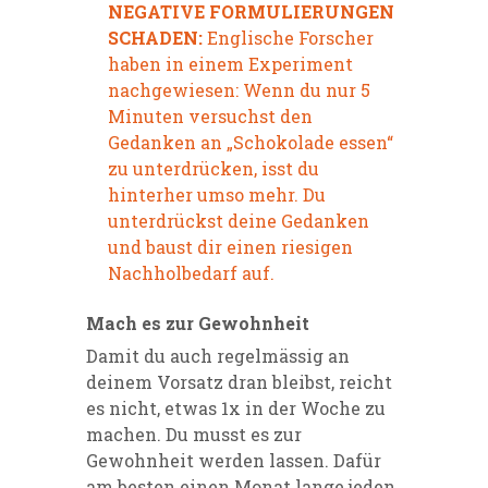
NEGATIVE FORMULIERUNGEN
SCHADEN:
Englische Forscher
haben in einem Experiment
nachgewiesen: Wenn du nur 5
Minuten versuchst den
Gedanken an „Schokolade essen“
zu unterdrücken, isst du
hinterher umso mehr. Du
unterdrückst deine Gedanken
und baust dir einen riesigen
Nachholbedarf auf.
Mach es zur Gewohnheit
Damit du auch regelmässig an
deinem Vorsatz dran bleibst, reicht
es nicht, etwas 1x in der Woche zu
machen. Du musst es zur
Gewohnheit werden lassen. Dafür
am besten einen Monat lange jeden