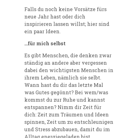
Falls du noch keine Vorsätze fürs
neue Jahr hast oder dich
inspirieren lassen willst; hier sind
ein paar Ideen.
…für mich selbst
Es gibt Menschen, die denken zwar
ständig an andere aber vergessen
dabei den wichtigsten Menschen in
ihrem Leben, nämlich sie selbt.
Wann hast du dir das letzte Mal
was Gutes gegönnt? Bei wem/was
kommst du zur Ruhe und kannst
entspannen? Nimm dir Zeit für
dich: Zeit zum Träumen und Ideen
spinnen, Zeit um zu entschleunigen
und Stress abzubauen, damit du im
Alltag energiegeladen bist.