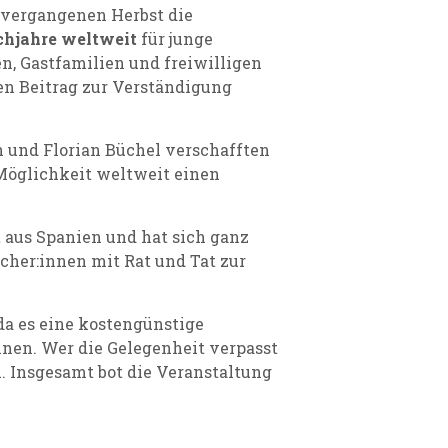
 vergangenen Herbst die
chjahre weltweit
für junge
, Gastfamilien und freiwilligen
en Beitrag zur Verständigung
 und Florian Büchel verschafften
 Möglichkeit weltweit einen
 aus Spanien und hat sich ganz
cher:innen mit Rat und Tat zur
 da es eine kostengünstige
nnen. Wer die Gelegenheit verpasst
. Insgesamt bot die Veranstaltung