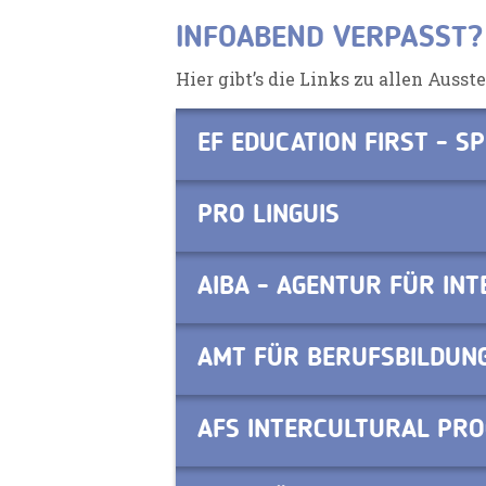
INFOABEND VERPASST?
Hier gibt’s die Links zu allen Ausst
EF EDUCATION FIRST - 
PRO LINGUIS
AIBA - AGENTUR FÜR IN
AMT FÜR BERUFSBILDUN
AFS INTERCULTURAL PR