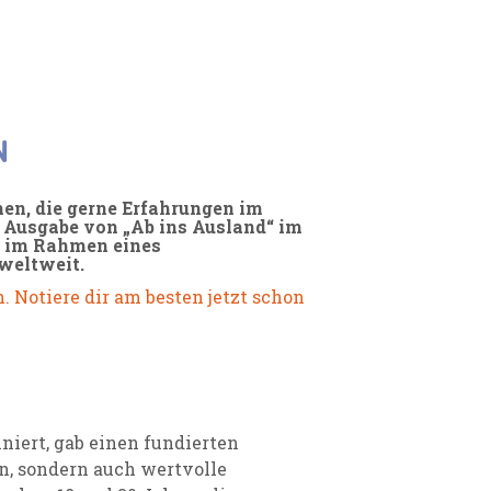
N
en, die gerne Erfahrungen im
 Ausgabe von „Ab ins Ausland“ im
s im Rahmen eines
 weltweit.
. Notiere dir am besten jetzt schon
niert, gab einen fundierten
n, sondern auch wertvolle