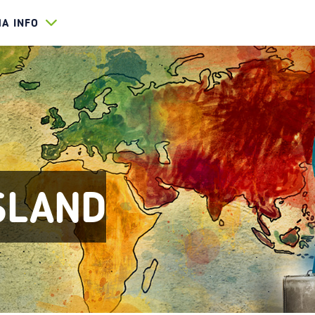
HA INFO
SLAND