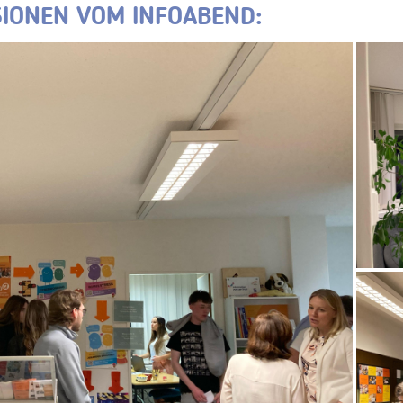
SIONEN VOM INFOABEND: