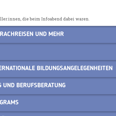
eller:innen, die beim Infoabend dabei waren.
SPRACHREISEN UND MEHR
TERNATIONALE BILDUNGSANGELEGENHEITEN
G UND BERUFSBERATUNG
OGRAMS