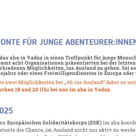
ZONTE FÜR JUNGE ABENTEURER:INNE
as aha in Vaduz in einen Treffpunkt für junge Mensch
mt acht Organisationen präsentierten bei der letzten
chiedenen Möglichkeiten, ins Ausland zu gehen. Sei e
sjahrs oder eines Freiwilligendienstes in Europa oder
s zwei Möglichkeiten bei „Ab ins Ausland“ dabei zu sein
schen 18 und 20 Uhr bei uns im aha in Vaduz.
2025
den
Europäischen Solidaritätskorps (ESK)
im aha koordi
etonte die Chance, im Ausland nicht nur aktiv zu werde