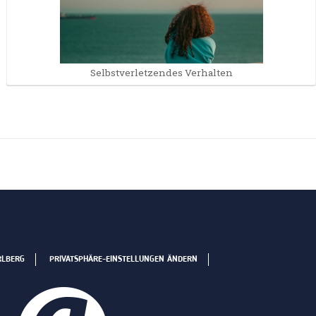
Selbst­verletzendes Verhalten
RLBERG
PRIVATSPHÄRE-EINSTELLUNGEN ÄNDERN