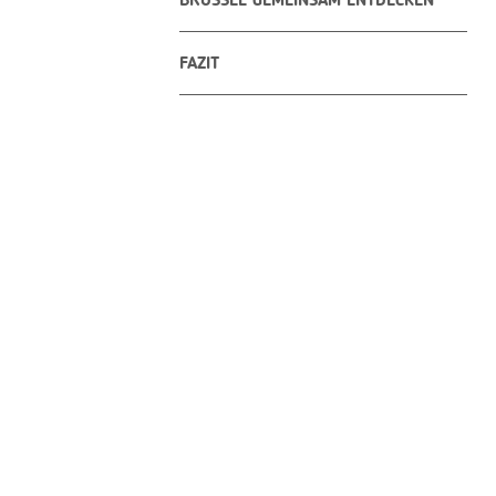
BRÜSSEL GEMEINSAM ENTDECKEN
FAZIT