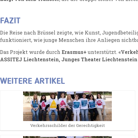
FAZIT
Die Reise nach Brüssel zeigte, wie Kunst, Jugendbete
funktioniert, wie junge Menschen ihre Anliegen sicht
Das Projekt wurde durch
Erasmus+
unterstützt.
«Verkeh
ASSITEJ Liechtenstein, Junges Theater Liechtenstei
WEITERE ARTIKEL
Verkehrsschilder der Gerechtigkeit