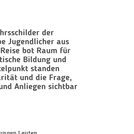
hrsschilder der
pe Jugendlicher aus
e Reise bot Raum für
itische Bildung und
telpunkt standen
rität und die Frage,
und Anliegen sichtbar
jungen Leuten