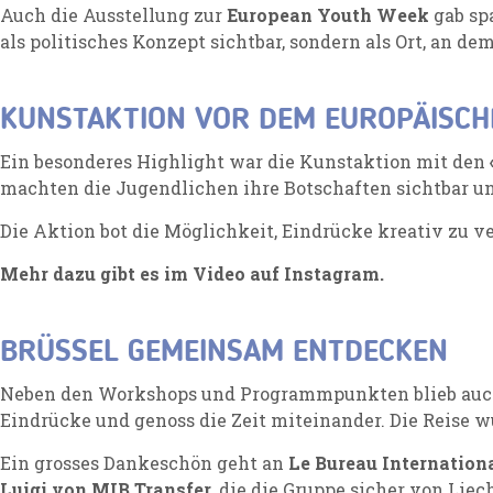
Auch die Ausstellung zur
European Youth Week
gab sp
als politisches Konzept sichtbar, sondern als Ort, an 
KUNSTAKTION VOR DEM EUROPÄISC
Ein besonderes Highlight war die Kunstaktion mit den
machten die Jugendlichen ihre Botschaften sichtbar un
Die Aktion bot die Möglichkeit, Eindrücke kreativ zu 
Mehr dazu gibt es im Video auf Instagram.
BRÜSSEL GEMEINSAM ENTDECKEN
Neben den Workshops und Programmpunkten blieb auch 
Eindrücke und genoss die Zeit miteinander. Die Reise 
Ein grosses Dankeschön geht an
Le Bureau Internation
Luigi von MIB Transfer
, die die Gruppe sicher von Lie