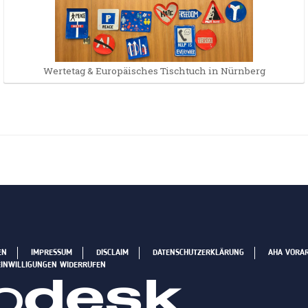
Wertetag & Europäisches Tischtuch in Nürnberg
EN
IMPRESSUM
DISCLAIM
DATENSCHUTZERKLÄRUNG
AHA VORA
EINWILLIGUNGEN WIDERRUFEN