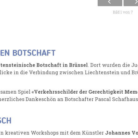
Bild 1 von 7
HEN BOTSCHAFT
htensteinische Botschaft in Brüssel
. Dort wurden die 
icke in die Verbindung zwischen Liechtenstein und Br
insamen Spiel
«Verkehrsschilder der Gerechtigkeit Mem
 herzliches Dankeschön an Botschafter Pascal Schafhau
SCH
 in kreativen Workshops mit dem Künstler
Johannes V