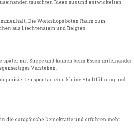
useinander, tauschten Ideen aus und entwickelten
usammenhalt. Die Workshops boten Raum zum
chen aus Liechtenstein und Belgien.
sie später mit Suppe und kamen beim Essen miteinander
egenseitiges Verstehen.
organisierten spontan eine kleine Stadtführung und
e in die europäische Demokratie und erfuhren mehr