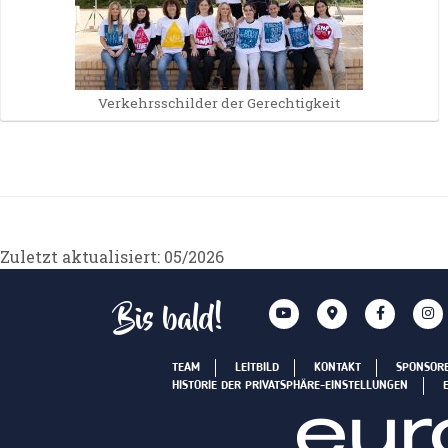
Verkehrsschilder der Gerechtigkeit
Zuletzt aktualisiert: 05/2026
Bis bald!
TEAM
LEITBILD
KONTAKT
SPONSOR
HISTORIE DER PRIVATSPHÄRE-EINSTELLUNGEN