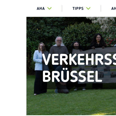
AHA
TIPPS
A
VERKEHRS
BRÜSSEL