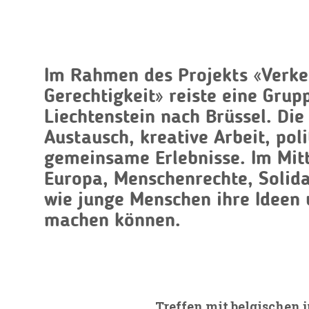
Im Rahmen des Projekts
«Verke
Gerechtigkeit»
reiste eine Grup
Liechtenstein nach Brüssel. Di
Austausch, kreative Arbeit, pol
gemeinsame Erlebnisse. Im Mit
Europa, Menschenrechte, Solida
wie junge Menschen ihre Ideen 
machen können.
Treffen mit belgischen 