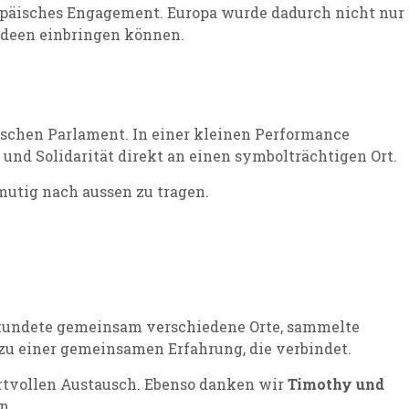
päisches Engagement. Europa wurde dadurch nicht nur
 Ideen einbringen können.
schen Parlament. In einer kleinen Performance
nd Solidarität direkt an einen symbolträchtigen Ort.
mutig nach aussen zu tragen.
rkundete gemeinsam verschiedene Orte, sammelte
 zu einer gemeinsamen Erfahrung, die verbindet.
rtvollen Austausch. Ebenso danken wir
Timothy und
n.