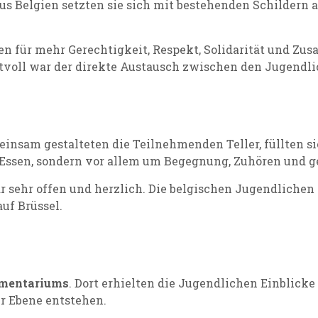
 Belgien setzten sie sich mit bestehenden Schildern a
n für mehr Gerechtigkeit, Respekt, Solidarität und Z
tvoll war der direkte Austausch zwischen den Jugendli
einsam gestalteten die Teilnehmenden Teller, füllten 
 Essen, sondern vor allem um Begegnung, Zuhören und g
ehr offen und herzlich. Die belgischen Jugendlichen 
uf Brüssel.
amentariums
. Dort erhielten die Jugendlichen Einblick
er Ebene entstehen.