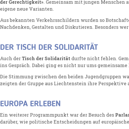
der Gerechtigkeit»
. Gemeinsam mit jungen Menschen aus
eigene neue Varianten.
Aus bekannten Verkehrsschildern wurden so Botschafte
Nachdenken, Gestalten und Diskutieren. Besonders wer
DER TISCH DER SOLIDARITÄT
Auch der
Tisch der Solidarität
durfte nicht fehlen. Gem
ins Gespräch. Dabei ging es nicht nur ums gemeinsame
Die Stimmung zwischen den beiden Jugendgruppen war s
zeigten der Gruppe aus Liechtenstein ihre Perspektive a
EUROPA ERLEBEN
Ein weiterer Programmpunkt war der Besuch des
Parl
darüber, wie politische Entscheidungen auf europäisch