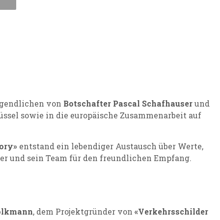
Jugendlichen von
Botschafter Pascal Schafhauser
und
üssel sowie in die europäische Zusammenarbeit auf
ory»
entstand ein lebendiger Austausch über Werte,
ser und sein Team für den freundlichen Empfang.
olkmann
, dem Projektgründer von
«Verkehrsschilder