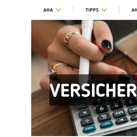
AHA
TIPPS
A
VERSICHE