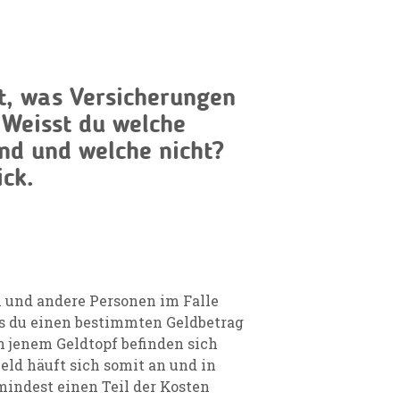
t, was Versicherungen
 Weisst du welche
ind und welche nicht?
ick.
h und andere Personen im Falle
ass du einen bestimmten Geldbetrag
In jenem Geldtopf befinden sich
eld häuft sich somit an und in
indest einen Teil der Kosten