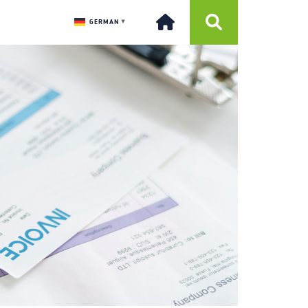
GERMAN
▼