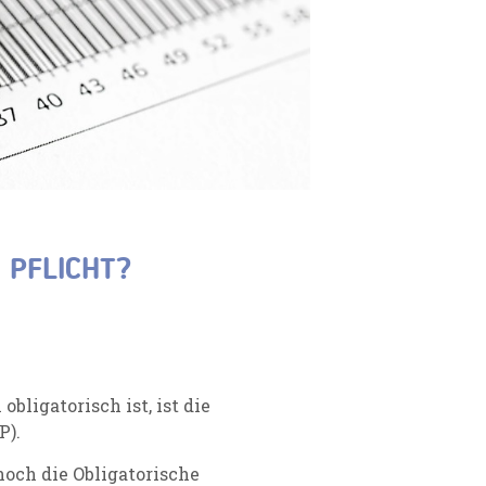
 PFLICHT?
bligatorisch ist, ist die
P).
 noch die Obligatorische