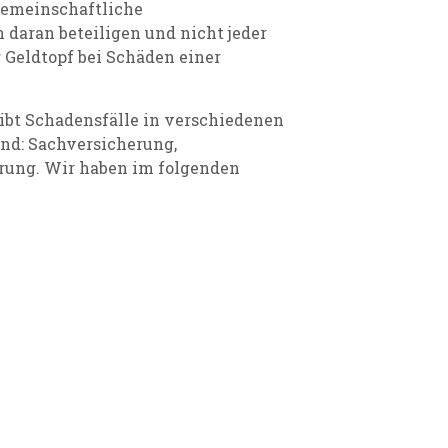
gemeinschaftliche
 daran beteiligen und nicht jeder
r Geldtopf bei Schäden einer
gibt Schadensfälle in verschiedenen
ind: Sachversicherung,
ung. Wir haben im folgenden