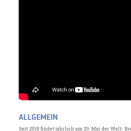
ALLGEMEIN
Seit 2018 findet jährlich am 20. Mai der Welt- Bie