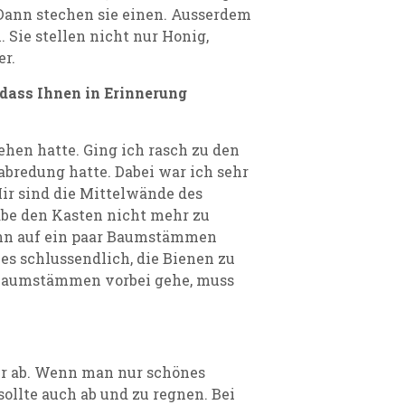
 Dann stechen sie einen. Ausserdem
. Sie stellen nicht nur Honig,
er.
 dass Ihnen in Erinnerung
ehen hatte. Ging ich rasch zu den
bredung hatte. Dabei war ich sehr
ir sind die Mittelwände des
be den Kasten nicht mehr zu
dann auf ein paar Baumstämmen
es schlussendlich, die Bienen zu
 Baumstämmen vorbei gehe, muss
er ab. Wenn man nur schönes
sollte auch ab und zu regnen. Bei