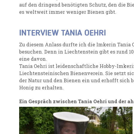
auf den dringend benötigten Schutz, den die Bi
es weltweit immer weniger Bienen gibt.
INTERVIEW TANIA OEHRI
Zu diesem Anlass durfte ich die Imkerin Tania O
besuchen. Denn in Liechtenstein gibt es rund 1
eine davon.
Tania Oehri ist leidenschaftliche Hobby-Imker
Liechtensteinischen Bienenverein. Sie setzt s
der Natur und den Bienen ein und erhofft sich ba
Honig zu erhalten.
Ein Gespräch zwischen Tania Oehri und der a