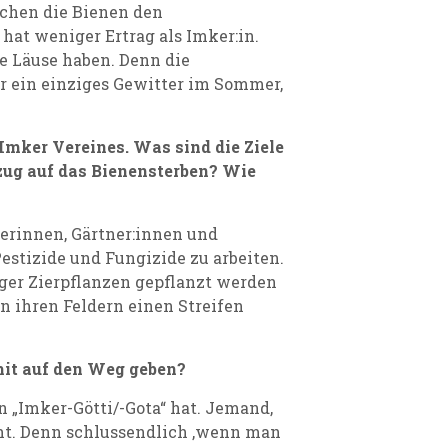
uchen die Bienen den
 hat weniger Ertrag als Imker:in.
 Läuse haben. Denn die
r ein einziges Gewitter im Sommer,
Imker Vereines. Was sind die Ziele
zug auf das Bienensterben? Wie
erinnen, Gärtner:innen und
stizide und Fungizide zu arbeiten.
ger Zierpflanzen gepflanzt werden
n ihren Feldern einen Streifen
it auf den Weg geben?
 „Imker-Götti/-Gota“ hat. Jemand,
ucht. Denn schlussendlich ,wenn man