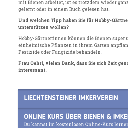
mit Bienen arbeitet, ist es trotzdem wieder gan
gelernt oder in einem Buch gelesen hat.
Und welchen Tipp haben Sie für Hobby-Gärtner
unterstützen wollen?
Hobby-Gärtner:innen können die Bienen super u
einheimische Pflanzen in ihrem Garten anpfla
Pestizide oder Fungizide behandeln.
Frau Oehri, vielen Dank, dass Sie sich Zeit g
interessant.
LIECHTENSTEINER IMKERVEREIN
ONLINE KURS ÜBER BIENEN & IMK
Du kannst im kostenlosen Online-Kurs lerne