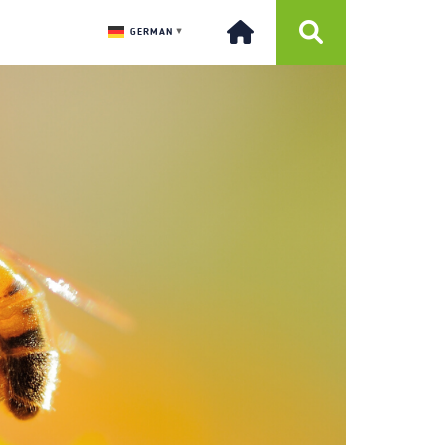
GERMAN
▼