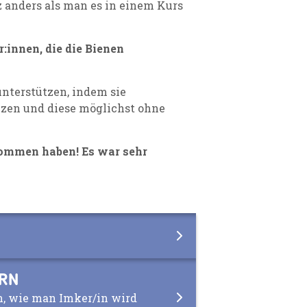
z anders als man es in einem Kurs
:innen, die die Bienen
nterstützen, indem sie
nzen und diese möglichst ohne
enommen haben! Es war sehr
ERN
n, wie man Imker/in wird