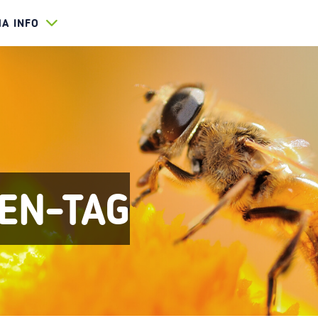
HA INFO
EN-TAG