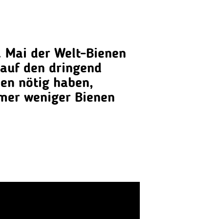
. Mai der Welt-Bienen
, auf den dringend
nen nötig haben,
mmer weniger Bienen