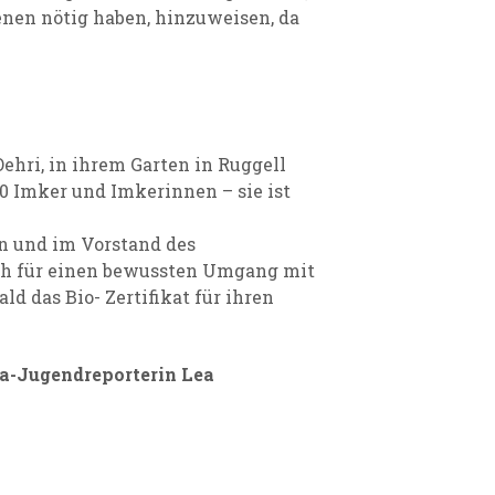
enen nötig haben, hinzuweisen, da
ehri, in ihrem Garten in Ruggell
00 Imker und Imkerinnen – sie ist
in und im Vorstand des
ich für einen bewussten Umgang mit
ld das Bio- Zertifikat für ihren
ha-Jugendreporterin Lea