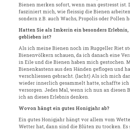
Bienen merken sofort, wenn man gestresst ist.
fasziniert mich, wie fleissig die Bienen arbeiten
sondern z.B. auch Wachs, Propolis oder Pollen h
Hatten Sie als Imkerin ein besonders Erlebnis,
geblieben ist?
Als ich meine Bienen noch im Ruggeller Riet st
Bienenvölkern schauen, da ich danach eine Vera
in Eile und die Bienen haben mich gestochen. M
Bienenkastens aus den Händen geflogen und ha
verschliessen gebracht. (lacht) Als ich mich 
wieder innerlich gesammelt hatte, schaffte ich 
versorgen. Jedes Mal, wenn ich nun an diesen
ich an dieses Erlebnis denken.
Wovon hängt ein gutes Honigjahr ab?
Ein gutes Honigjahr hängt vor allem vom Wett
Wetter hat, dann sind die Blüten zu trocken. Es 