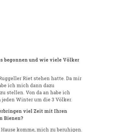
s begonnen und wie viele Völker
uggeller Riet stehen hatte. Da mir
habe ich mich dann dazu
zu stellen. Von da an habe ich
 jeden Winter um die 3 Völker.
rbringen viel Zeit mit Ihren
en Bienen?
ach Hause komme, mich zu beruhigen.