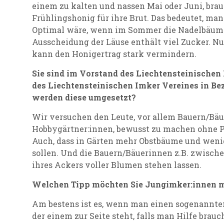
einem zu kalten und nassen Mai oder Juni, bra
Frühlingshonig für ihre Brut. Das bedeutet, man
Optimal wäre, wenn im Sommer die Nadelbäume
Ausscheidung der Läuse enthält viel Zucker. Nu
kann den Honigertrag stark vermindern.
Sie sind im Vorstand des Liechtensteinischen 
des Liechtensteinischen Imker Vereines in Be
werden diese umgesetzt?
Wir versuchen den Leute, vor allem Bauern/Bäu
Hobbygärtner:innen, bewusst zu machen ohne Pe
Auch, dass in Gärten mehr Obstbäume und weni
sollen. Und die Bauern/Bäuerinnen z.B. zwische
ihres Ackers voller Blumen stehen lassen.
Welchen Tipp möchten Sie Jungimker:innen m
Am bestens ist es, wenn man einen sogenannten
der einem zur Seite steht, falls man Hilfe bra