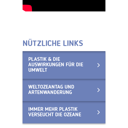
NÜTZLICHE LINKS
PLASTIK & DIE
AUSWIRKUNGEN FÜR DIE
UMWELT
WELTOZEANTAG UND
ARTENWANDERUNG
IMMER MEHR PLASTIK
VERSEUCHT DIE OZEANE