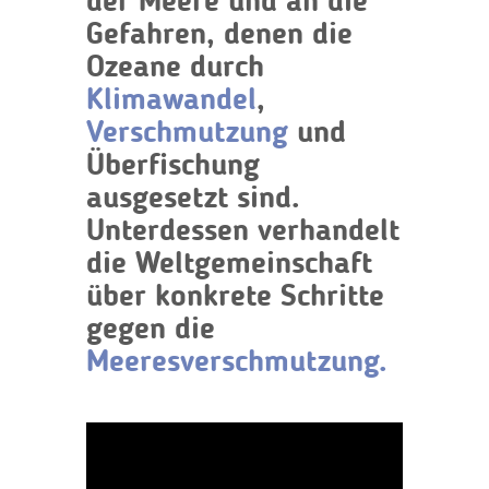
der Meere und an die
Gefahren, denen die
Ozeane durch
Klimawandel
,
Verschmutzung
und
Überfischung
ausgesetzt sind.
Unterdessen verhandelt
die Weltgemeinschaft
über konkrete Schritte
gegen die
Meeresverschmutzung.