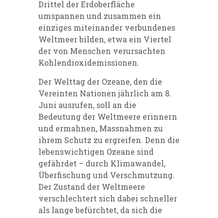
Drittel der Erdoberfläche
umspannen und zusammen ein
einziges miteinander verbundenes
Weltmeer bilden, etwa ein Viertel
der von Menschen verursachten
Kohlendioxidemissionen.
Der Welttag der Ozeane, den die
Vereinten Nationen jährlich am 8.
Juni ausrufen, soll an die
Bedeutung der Weltmeere erinnern
und ermahnen, Massnahmen zu
ihrem Schutz zu ergreifen. Denn die
lebenswichtigen Ozeane sind
gefährdet – durch Klimawandel,
Überfischung und Verschmutzung.
Der Zustand der Weltmeere
verschlechtert sich dabei schneller
als lange befürchtet, da sich die