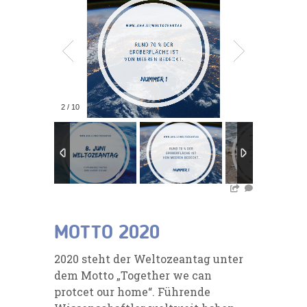
2
/
10
MOTTO 2020
2020 steht der Weltozeantag unter
dem Motto „Together we can
protcet our home“. Führende