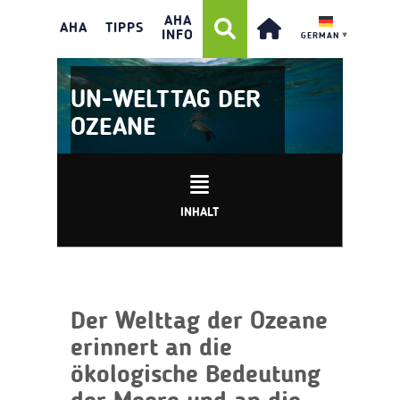
AHA
AHA
TIPPS
INFO
GERMAN
▼
UN-WELTTAG DER
OZEANE
INHALT
Der Welttag der Ozeane
erinnert an die
ökologische Bedeutung