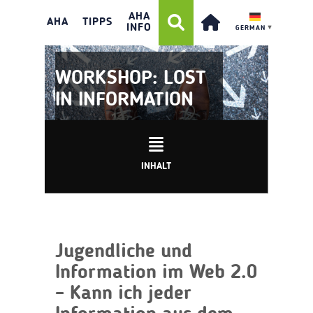
AHA
AHA
TIPPS
INFO
GERMAN
▼
WORKSHOP: LOST
IN INFORMATION
INHALT
Jugendliche und
Information im Web 2.0
– Kann ich jeder