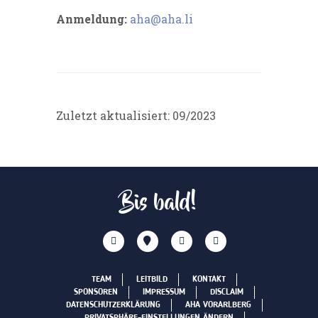
Anmeldung:
aha@aha.li
Zuletzt aktualisiert: 09/2023
Bis bald!
TEAM
LEITBILD
KONTAKT
SPONSOREN
IMPRESSUM
DISCLAIM
DATENSCHUTZERKLÄRUNG
AHA VORARLBERG