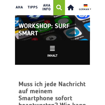
AHA
AHA
TIPPS
INFO
GERMAN
▼
WORKSHOP: SURF
SMART
INHALT
Muss ich jede Nachricht
auf meinem
Smartphone sofort