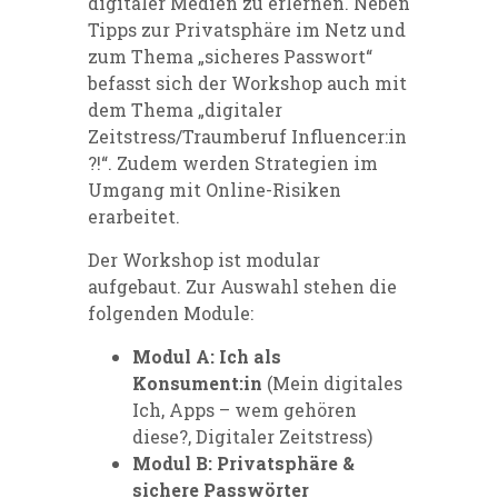
digitaler Medien zu erlernen. Neben
Tipps zur Privatsphäre im Netz und
zum Thema „sicheres Passwort“
befasst sich der Workshop auch mit
dem Thema „digitaler
Zeitstress/Traumberuf Influencer:in
?!“. Zudem werden Strategien im
Umgang mit Online-Risiken
erarbeitet.
Der Workshop ist modular
aufgebaut. Zur Auswahl stehen die
folgenden Module:
Modul A: Ich als
Konsument:in
(Mein digitales
Ich, Apps – wem gehören
diese?, Digitaler Zeitstress)
Modul B: Privatsphäre &
sichere Passwörter