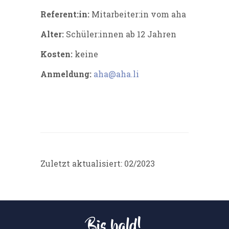
Referent:in:
Mitarbeiter:in vom aha
Alter:
Schüler:innen ab 12 Jahren
Kosten:
keine
Anmeldung:
aha@aha.li
Zuletzt aktualisiert: 02/2023
Bis bald!