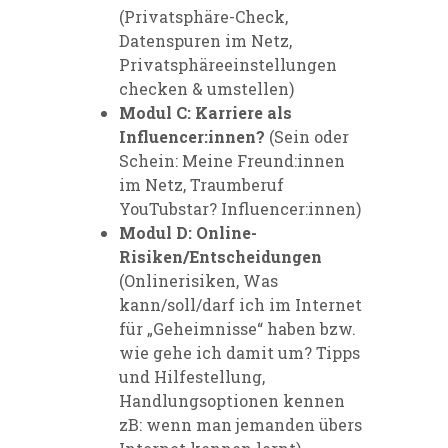
(Privatsphäre-Check,
Datenspuren im Netz,
Privatsphäreeinstellungen
checken & umstellen)
Modul C: Karriere als
Influencer:innen?
(Sein oder
Schein: Meine Freund:innen
im Netz, Traumberuf
YouTubstar? Influencer:innen)
Modul D: Online-
Risiken/Entscheidungen
(Onlinerisiken, Was
kann/soll/darf ich im Internet
für „Geheimnisse“ haben bzw.
wie gehe ich damit um? Tipps
und Hilfestellung,
Handlungsoptionen kennen
zB: wenn man jemanden übers