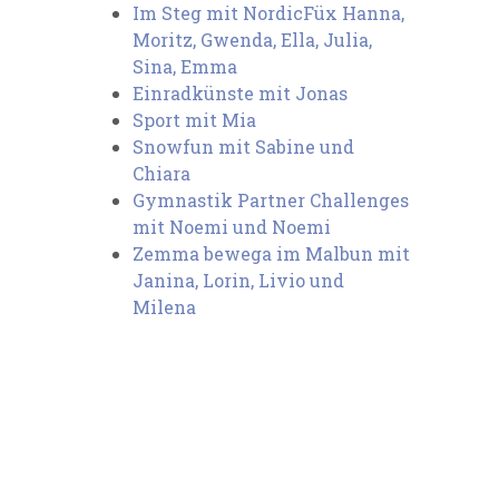
Im Steg mit NordicFüx Hanna,
Moritz, Gwenda, Ella, Julia,
Sina, Emma
Einradkünste mit Jonas⁠
Sport mit Mia⁠
Snowfun mit Sabine und
Chiara⁠
Gymnastik Partner Challenges
mit Noemi und Noemi⁠
Zemma bewega im Malbun mit
Janina, Lorin, Livio und
Milena