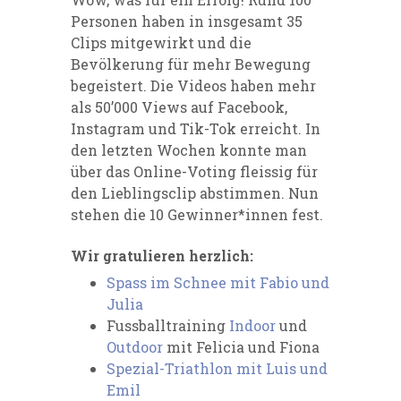
Personen haben in insgesamt 35
Clips mitgewirkt und die
Bevölkerung für mehr Bewegung
begeistert. Die Videos haben mehr
als 50’000 Views auf Facebook,
Instagram und Tik-Tok erreicht. In
den letzten Wochen konnte man
über das Online-Voting fleissig für
den Lieblingsclip abstimmen. Nun
stehen die 10 Gewinner*innen fest.
Wir gratulieren herzlich:
Spass im Schnee mit Fabio und
Julia⁠
Fussballtraining
Indoor
und
Outdoor
mit Felicia und Fiona⁠
Spezial-Triathlon mit Luis und
Emil⁠