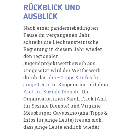
RÜCKBLICK UND
AUSBLICK
Nach einer pandemiebedingten
Pause im vergangenen Jahr
schreibt die Liechtensteinische
Regierung in diesem Jahr wieder
den regionalen
Jugendprojektwettbewerb aus.
Umgesetzt wird der Wettbewerb
durch das
aha – Tipps & Infos für
junge Leute
in Kooperation mit dem
Amt für Soziale Dienste
. Die
Organisatorinnen Sarah Frick (Amt
für Soziale Dienste) und Virginie
Meusburger-Cavassino (aha-Tipps &
Infos für junge Leute) freuen sich,
dass junge Leute endlich wieder