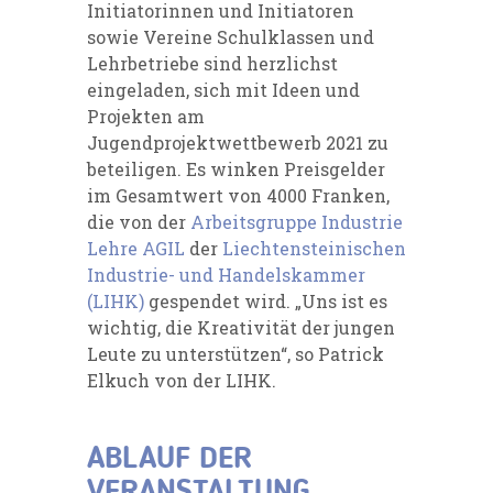
Initiatorinnen und Initiatoren
sowie Vereine Schulklassen und
Lehrbetriebe sind herzlichst
eingeladen, sich mit Ideen und
Projekten am
Jugendprojektwettbewerb 2021 zu
beteiligen. Es winken Preisgelder
im Gesamtwert von 4000 Franken,
die von der
Arbeitsgruppe Industrie
Lehre AGIL
der
Liechtensteinischen
Industrie- und Handelskammer
(LIHK)
gespendet wird. „Uns ist es
wichtig, die Kreativität der jungen
Leute zu unterstützen“, so Patrick
Elkuch von der LIHK.
ABLAUF DER
VERANSTALTUNG