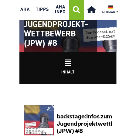
BACKSTAGE:INFOS
AHA
AHA
TIPPS
INFO
GERMAN
▼
ZUM
JUGENDPROJEKT-
WETTBEWERB
(JPW) #8
INHALT