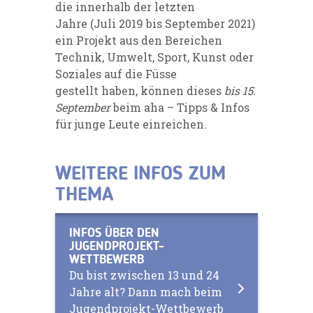
die innerhalb der letzten
Jahre (Juli 2019 bis September 2021)
ein Projekt aus den Bereichen
Technik, Umwelt, Sport, Kunst oder
Soziales auf die Füsse
gestellt haben, können dieses
bis 15.
September
beim aha – Tipps & Infos
für junge Leute einreichen.
WEITERE INFOS ZUM
THEMA
INFOS ÜBER DEN
JUGENDPROJEKT-
WETTBEWERB
Du bist zwischen 13 und 24
Jahre alt? Dann mach beim
Jugendprojekt-Wettbewerb