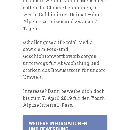
geändert werden. Junge Menschen
sollen die Chance bekommen, für
wenig Geld in ihrer Heimat – den
Alpen – zu reisen und zwar an 7
Tagen.
«Challenges» auf Social Media
sowie ein Foto- und
Geschichtenwettbewerb sorgen
unterwegs für Abwechslung und
stärken das Bewusstsein für unsere
Umwelt.
Interesse? Dann bewerbe dich doch
bis zum
7. April 2019
für den Youth
Alpine Interrail-Pass.
WEITERE INFORMATIONEN
UND BEWERBUNG