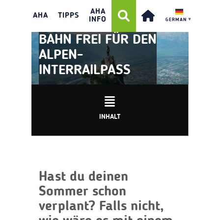
AHA
AHA
TIPPS
INFO
GERMAN
▼
BAHN FREI FÜR DEN
ALPEN-
INTERRAILPASS
INHALT
Hast du deinen
Sommer schon
verplant? Falls nicht,