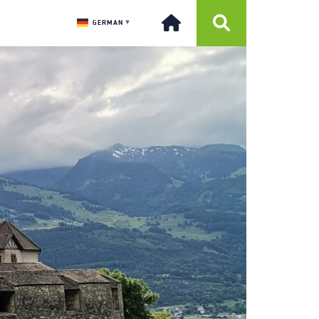
GERMAN
▼