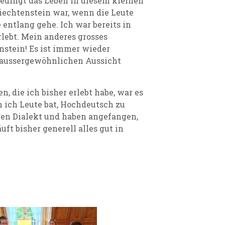
nbedingt das Leben in diesem kleinen
Liechtenstein war, wenn die Leute
e entlang gehe.
Ich war bereits in
rlebt. Mein anderes grosses
enstein! Es ist immer wieder
r aussergewöhnlichen Aussicht
 die ich bisher erlebt habe, war es
 ich Leute bat, Hochdeutsch zu
ren Dialekt und haben angefangen,
ft bisher generell alles gut in