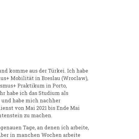
 und komme aus der Türkei. Ich habe
mus+ Mobilit
ät in Breslau (Wroclaw),
smus+ Praktikum in Porto,
ahr habe ich das Studium als
n und habe mich nachher
ienst von Mai 2021 bis Ende Mai
htenstein zu machen.
 genauen Tage, an denen ich arbeite,
 Aber in manchen Wochen arbeite