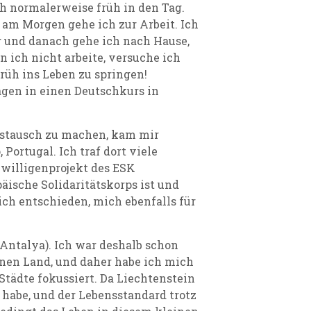
ch normalerweise früh in den Tag.
am Morgen gehe ich zur Arbeit. Ich
g und danach gehe ich nach Hause,
 ich nicht arbeite, versuche ich
früh ins Leben zu springen!
agen in einen Deutschkurs in
ustausch zu machen, kam mir
ortugal. Ich traf dort viele
iwilligenprojekt des ESK
äische Solidaritätskorps ist und
ch entschieden, mich ebenfalls für
Antalya). Ich war deshalb schon
inen Land, und daher habe ich mich
Städte fokussiert. Da Liechtenstein
t habe, und der Lebensstandard trotz