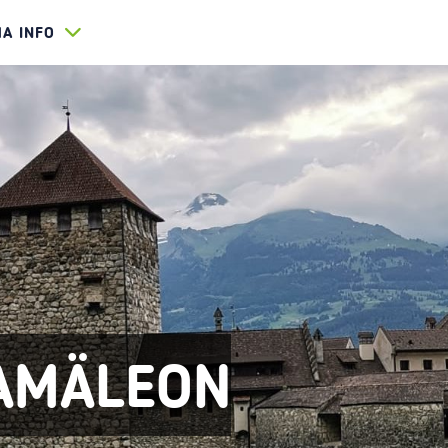
HA INFO
CAMÄLEON