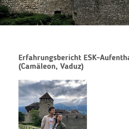
Erfahrungsbericht ESK-Aufentha
(Camäleon, Vaduz)