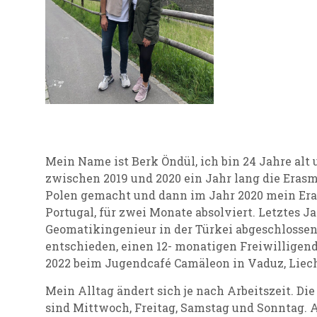
Mein Name ist Berk Öndül, ich bin 24 Jahre alt
zwischen 2019 und 2020 ein Jahr lang die Eras
Polen gemacht und dann im Jahr 2020 mein Era
Portugal, für zwei Monate absolviert. Letztes J
Geomatikingenieur in der Türkei abgeschlosse
entschieden, einen 12- monatigen Freiwilligend
2022 beim Jugendcafé Camäleon in Vaduz, Liec
Mein Alltag ändert sich je nach Arbeitszeit. Die
sind Mittwoch, Freitag, Samstag und Sonntag.