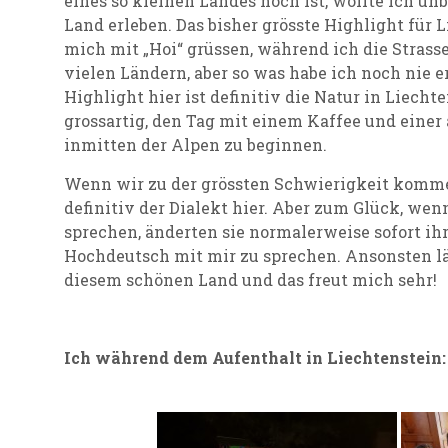
eines so kleinen Landes hoch ist, wollte ich u
Land erleben. Das bisher grösste Highlight für 
mich mit „Hoi“ grüssen, während ich die Strass
vielen Ländern, aber so was habe ich noch nie e
Highlight hier ist definitiv die Natur in Liecht
grossartig, den Tag mit einem Kaffee und eine
inmitten der Alpen zu beginnen.
Wenn wir zu der grössten Schwierigkeit kommen,
definitiv der Dialekt hier.
Aber zum Glück, wenn
sprechen, änderten sie normalerweise sofort ih
Hochdeutsch mit mir zu sprechen. Ansonsten läu
diesem schönen Land und das freut mich sehr!
Ich während dem Aufenthalt in Liechtenstein: