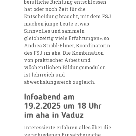
berufliche Richtung entschlossen
hat oder noch Zeit für die
Entscheidung braucht, mit dem FSJ
machen junge Leute etwas
Sinnvolles und sammeln
gleichzeitig viele Erfahrungen», so
Andrea Strobl-Elmer, Koordinatorin
des FSJ im aha. Die Kombination
von praktischer Arbeit und
wöchentlichen Bildungsmodulen
ist lehrreich und
abwechslungsreich zugleich.
Infoabend am
19.2.2025 um 18 Uhr
im aha in Vaduz
Interessierte erfahren alles über die
verschiedenen Einsatzbereiche,