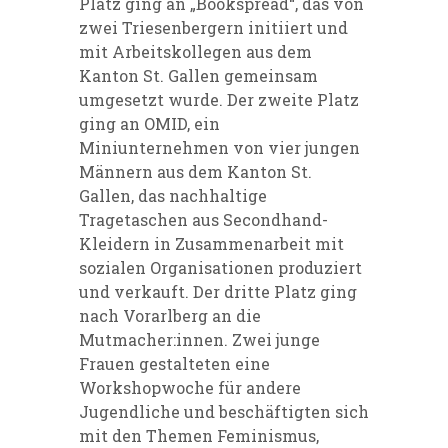
Platz ging an „Bookspread“, das von
zwei Triesenbergern initiiert und
mit Arbeitskollegen aus dem
Kanton St. Gallen gemeinsam
umgesetzt wurde. Der zweite Platz
ging an OMID, ein
Miniunternehmen von vier jungen
Männern aus dem Kanton St.
Gallen, das nachhaltige
Tragetaschen aus Secondhand-
Kleidern in Zusammenarbeit mit
sozialen Organisationen produziert
und verkauft. Der dritte Platz ging
nach Vorarlberg an die
Mutmacher:innen. Zwei junge
Frauen gestalteten eine
Workshopwoche für andere
Jugendliche und beschäftigten sich
mit den Themen Feminismus,