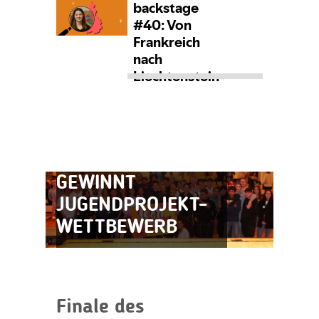
AHA-BACKSTAGE
#39:
LIECHTENSTEIN
GEWINNT
JUGENDPROJEKT-
WETTBEWERB
Finale des