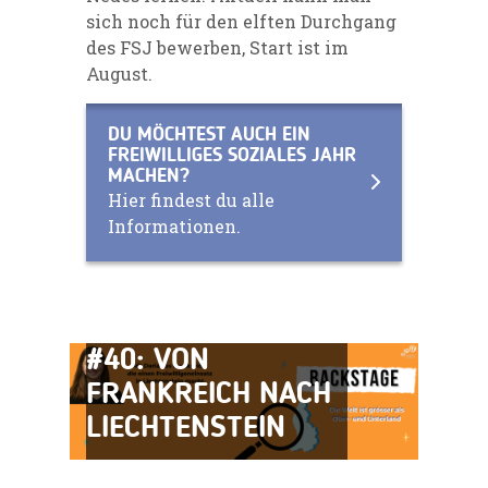
sich noch für den elften Durchgang
des FSJ bewerben, Start ist im
August.
DU MÖCHTEST AUCH EIN
FREIWILLIGES SOZIALES JAHR
MACHEN?
Hier findest du alle
Informationen.
AHA-BACKSTAGE
#40: VON
FRANKREICH NACH
LIECHTENSTEIN