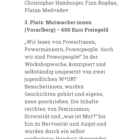
Christopher Hamburger, Finn Bogdan,
Platan Medvedev
3. Platz: Mutmacher:innen
(Vorarlberg) – 600 Euro Preisgeld
„Wir lesen von Powerfrauen,
Powermännern, Powerpeople. Auch
wir sind Powerpeople!“ In der
Workshopwoche, konzipiert und
selbständig umgesetzt von zwei
jugendlichen W*ORT
Besucherinnen, wurden
Geschichten gehört und eigene,
neue geschrieben. Die Inhalte
reichten von Feminismus,
Diversität und „was ist Mut?“ bis
hin zu Nervosität und Angst und
wurden durch ein selbst
erarbeitetes Handout abgerundet.