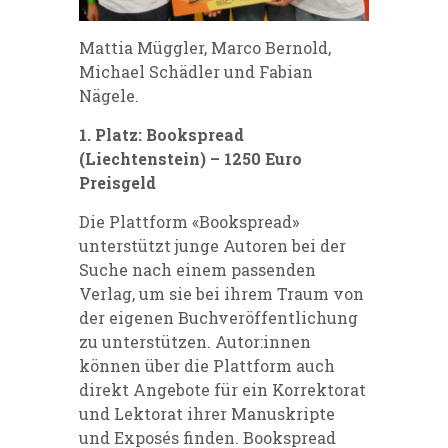
Mattia Müggler, Marco Bernold,
Michael Schädler und Fabian
Nägele.
1. Platz: Bookspread
(Liechtenstein) – 1250 Euro
Preisgeld
Die Plattform «Bookspread»
unterstützt junge Autoren bei der
Suche nach einem passenden
Verlag, um sie bei ihrem Traum von
der eigenen Buchveröffentlichung
zu unterstützen. Autor:innen
können über die Plattform auch
direkt Angebote für ein Korrektorat
und Lektorat ihrer Manuskripte
und Exposés finden. Bookspread