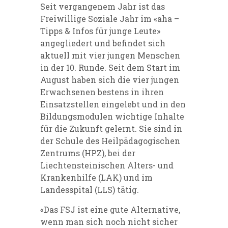
Seit vergangenem Jahr ist das
Freiwillige Soziale Jahr im «aha –
Tipps & Infos für junge Leute»
angegliedert und befindet sich
aktuell mit vier jungen Menschen
in der 10. Runde. Seit dem Start im
August haben sich die vier jungen
Erwachsenen bestens in ihren
Einsatzstellen eingelebt und in den
Bildungsmodulen wichtige Inhalte
für die Zukunft gelernt. Sie sind in
der Schule des Heilpädagogischen
Zentrums (HPZ), bei der
Liechtensteinischen Alters- und
Krankenhilfe (LAK) und im
Landesspital (LLS) tätig.
«Das FSJ ist eine gute Alternative,
wenn man sich noch nicht sicher