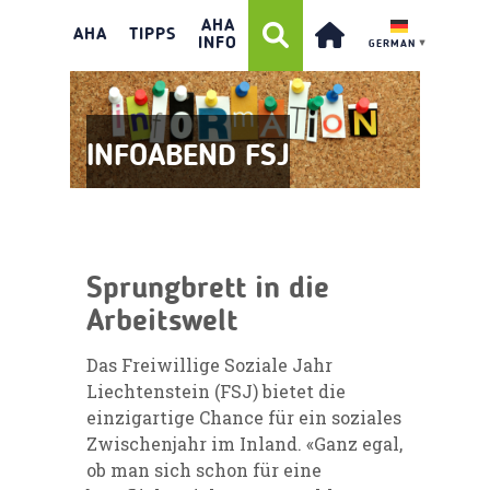
AHA
AHA
TIPPS
INFO
GERMAN
▼
INFOABEND FSJ
Sprungbrett in die
Arbeitswelt
Das Freiwillige Soziale Jahr
Liechtenstein (FSJ) bietet die
einzigartige Chance für ein soziales
Zwischenjahr im Inland. «Ganz egal,
ob man sich schon für eine