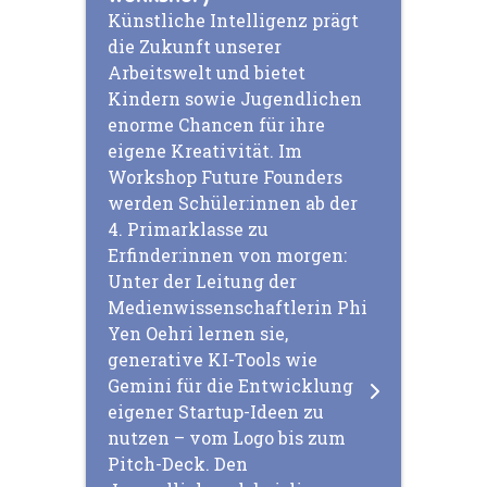
Künstliche Intelligenz prägt
die Zukunft unserer
Arbeitswelt und bietet
Kindern sowie Jugendlichen
enorme Chancen für ihre
eigene Kreativität. Im
Workshop Future Founders
werden Schüler:innen ab der
4. Primarklasse zu
Erfinder:innen von morgen:
Unter der Leitung der
Medienwissenschaftlerin Phi
Yen Oehri lernen sie,
generative KI-Tools wie
Gemini für die Entwicklung
eigener Startup-Ideen zu
nutzen – vom Logo bis zum
Pitch-Deck. Den