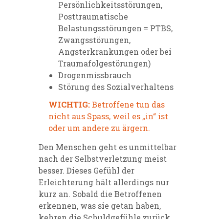
Persönlichkeitsstörungen,
Posttraumatische
Belastungsstörungen = PTBS,
Zwangsstörungen,
Angsterkrankungen oder bei
Traumafolgestörungen)
Drogenmissbrauch
Störung des Sozialverhaltens
WICHTIG:
Betroffene tun das
nicht aus Spass, weil es „in“ ist
oder um andere zu ärgern.
Den Menschen geht es unmittelbar
nach der Selbstverletzung meist
besser. Dieses Gefühl der
Erleichterung hält allerdings nur
kurz an. Sobald die Betroffenen
erkennen, was sie getan haben,
kehren die Schuldgefühle zurück