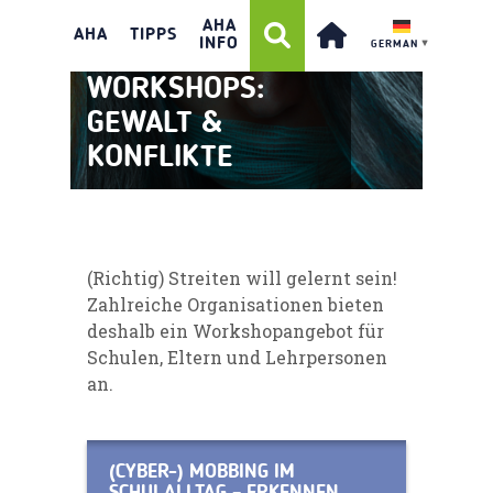
AHA
AHA
TIPPS
INFO
GERMAN
▼
WORKSHOPS:
GEWALT &
KONFLIKTE
(Richtig) Streiten will gelernt sein!
Zahlreiche Organisationen bieten
deshalb ein Workshopangebot für
Schulen, Eltern und Lehrpersonen
an.
(CYBER-) MOBBING IM
SCHULALLTAG – ERKENNEN