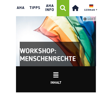
AHA
AHA
TIPPS
INFO
GERMAN
▼
LGBT
WORKSHOP:
MENSCHENRECHTE
INHALT