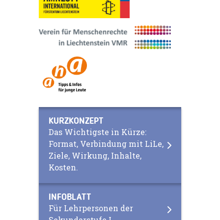
KURZKONZEPT
Das Wichtigste in Kürze:
Format, Verbindung mit LiLe,
Ziele, Wirkung, Inhalte,
Kosten.
INFOBLATT
Für Lehrpersonen der
Sekundarstufe I