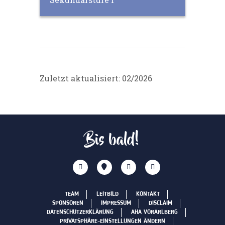
Zuletzt aktualisiert: 02/2026
Bis bald!
TEAM
LEITBILD
KONTAKT
SPONSOREN
IMPRESSUM
DISCLAIM
DATENSCHUTZERKLÄRUNG
AHA VORARLBERG
PRIVATSPHÄRE-EINSTELLUNGEN ÄNDERN