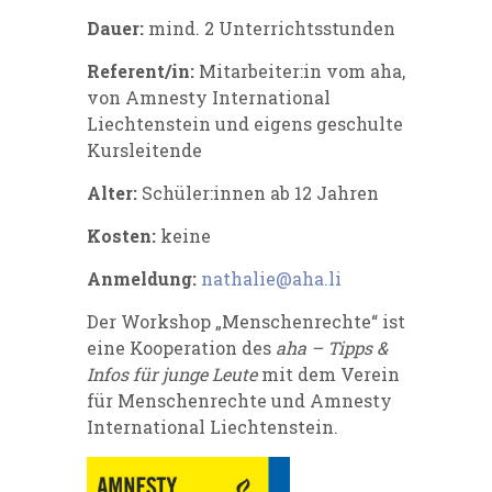
Dauer:
mind. 2 Unterrichtsstunden
Referent/in:
Mitarbeiter:in vom aha,
von Amnesty International
Liechtenstein und eigens geschulte
Kursleitende
Alter:
Schüler:innen ab 12 Jahren
Kosten:
keine
Anmeldung:
nathalie@aha.li
Der Workshop „Menschenrechte“ ist
eine Kooperation des
aha – Tipps &
Infos für junge Leute
mit dem Verein
für Menschenrechte und Amnesty
International Liechtenstein.