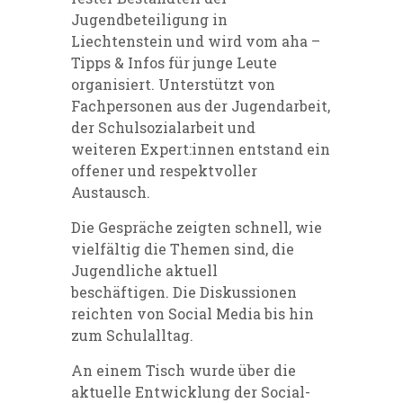
Jugendbeteiligung in
Liechtenstein und wird vom aha –
Tipps & Infos für junge Leute
organisiert. Unterstützt von
Fachpersonen aus der Jugendarbeit,
der Schulsozialarbeit und
weiteren Expert:innen entstand ein
offener und respektvoller
Austausch.
Die Gespräche zeigten schnell, wie
vielfältig die Themen sind, die
Jugendliche aktuell
beschäftigen.
Die Diskussionen
reichten von Social Media bis hin
zum Schulalltag.
An einem Tisch wurde über die
aktuelle Entwicklung der Social-