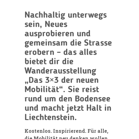
Nachhaltig unterwegs
sein, Neues
ausprobieren und
gemeinsam die Strasse
erobern – das alles
bietet dir die
Wanderausstellung
„Das 3×3 der neuen
Mobilität“. Sie reist
rund um den Bodensee
und macht jetzt Halt in
Liechtenstein.
Kostenlos. Inspirierend. Für alle,
die Mobilität neu denken wollen.