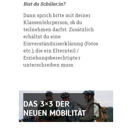
Bist du Schüler:in?
Dann sprich bitte mit deiner
Klassenlehrperson, ob du
teilnehmen darfst. Zusätzlich
erhältst du eine
Einverständniserklärung (Fotos
etc.), die ein Elternteil /
Erziehungsberechtigte:r
unterschreiben muss.
DAS 3×3 DER
NEUEN MOBILITÄT