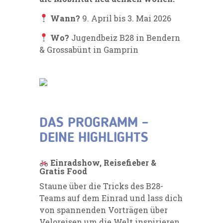
Wann?
9. April bis 3. Mai 2026
Wo?
Jugendbeiz B28 in Bendern
& Grossabünt in Gamprin
DAS PROGRAMM –
DEINE HIGHLIGHTS
Einradshow, Reisefieber &
Gratis Food
Staune über die Tricks des B28-
Teams auf dem Einrad und lass dich
von spannenden Vorträgen über
Veloreisen um die Welt inspirieren.