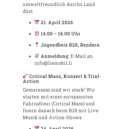
umweltfreundlich durchs Land
düst.
21. April 2026
14.00 – 16.00 Uhr
Jugendbeiz B28, Bendern
Anmeldung:
E-Mail an
info@liemobil.li
Critical Mass, Konzert & Trial-
Action
Gemeinsam sind wir stark! Wir
starten mit einer entspannten
Fahrradtour (Critical Mass) und
feiern danach beim B28 mit Live-
Musik und Action-Shows.
24. April 2026