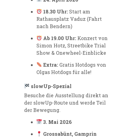
18.30 Uhr:
Start am
Rathausplatz Vaduz (Fahrt
nach Bendern)
Ab 19.00 Uhr:
Konzert von
Simon Hotz, Streetbike Trial
Show & Onewheel-Einblicke
Extra:
Gratis Hotdogs von
Olgas Hotdogs für alle!
slowUp-Spezial
Besuche die Ausstellung direkt an
der slowUp-Route und werde Teil
der Bewegung.
3. Mai 2026
Grossabünt, Gamprin