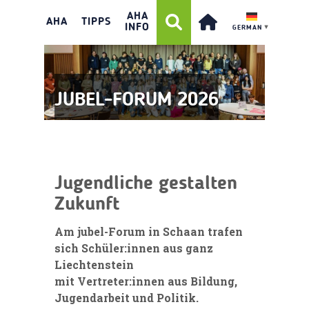
AHA
AHA
TIPPS
INFO
GERMAN
▼
JUBEL-FORUM 2026
Jugendliche gestalten
Zukunft
Am jubel-Forum in Schaan trafen
sich
Schüler:innen
aus ganz
Liechtenstein
mit
Vertreter:innen
aus Bildung,
Jugendarbeit und Politik.