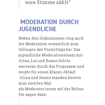
eure Stimme zählt.“
MODERATION DURCH
JUGENDLICHE
Neben den Diskussionen trug auch
die Moderation wesentlich zum
Gelingen des Vormittags bei. Das
jugendliche Moderationsteam mit
Alina, Lia und Keano
führte
souverän durch das Programm und
sorgte für einen klaren Ablauf.
Alina und Keano standen bereits
zum zweiten Mal
als Moderator:innen auf der Bühne.
Sie sagen dazu: