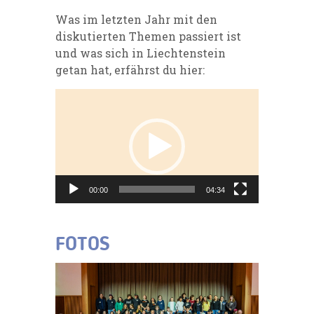
Was im letzten Jahr mit den
diskutierten Themen passiert ist
und was sich in Liechtenstein
getan hat, erfährst du hier:
Video-
Player
00:00
04:34
FOTOS