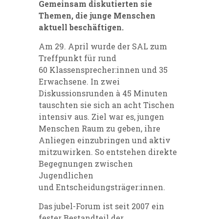
Gemeinsam diskutierten sie
Themen, die junge Menschen
aktuell beschäftigen.
Am 29. April wurde der SAL zum
Treffpunkt für rund
60 Klassensprecher:innen und 35
Erwachsene. In zwei
Diskussionsrunden à 45 Minuten
tauschten sie sich an acht Tischen
intensiv aus. Ziel war es, jungen
Menschen Raum zu geben, ihre
Anliegen einzubringen und aktiv
mitzuwirken. So entstehen direkte
Begegnungen zwischen
Jugendlichen
und Entscheidungsträger:innen.
Das jubel-Forum ist seit 2007 ein
fester Bestandteil der