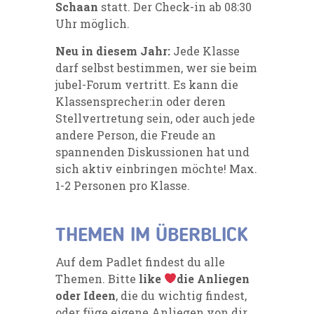
Schaan
statt. Der Check-in ab 08:30
Uhr möglich.
Neu in diesem Jahr:
Jede Klasse
darf selbst bestimmen, wer sie beim
jubel-Forum vertritt. Es kann die
Klassensprecher:in oder deren
Stellvertretung sein, oder auch jede
andere Person, die Freude an
spannenden Diskussionen hat und
sich aktiv einbringen möchte! Max.
1-2 Personen pro Klasse.
THEMEN IM ÜBERBLICK
Auf dem Padlet findest du alle
Themen. Bitte
like
die Anliegen
oder Ideen
, die du wichtig findest,
oder füge eigene Anliegen von dir