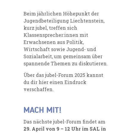
Beim jährlichen Höhepunkt der
Jugendbeteiligung Liechtenstein,
kurz jubel, treffen sich
Klassensprecher:innen mit
Erwachsenen aus Politik,
Wirtschaft sowie Jugend- und
Sozialarbeit, um gemeinsam über
spannende Themen zu diskutieren.
Über das jubel-Forum 2025 kannst
du dir
hier
einen Eindruck
verschaffen.
MACH MIT!
Das nächste jubel-Forum findet am
29. April von 9 – 12 Uhr im SAL in