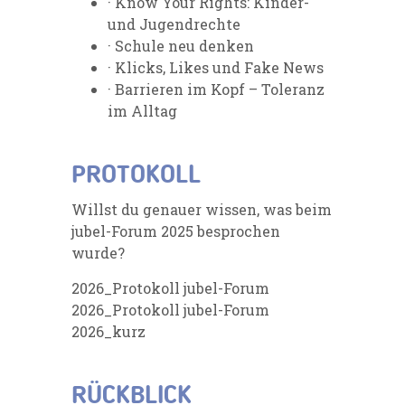
· Know Your Rights: Kinder-
und Jugendrechte
· Schule neu denken
· Klicks, Likes und Fake News
· Barrieren im Kopf – Toleranz
im Alltag
PROTOKOLL
Willst du genauer wissen, was beim
jubel-Forum 2025 besprochen
wurde?
2026_Protokoll jubel-Forum
2026_Protokoll jubel-Forum
2026_kurz
RÜCKBLICK