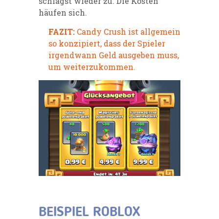
schlägst wieder zu. Die Kosten
häufen sich.
FAZIT:
Candy Crush ist allgemein
so konzipiert, dass der Spieler
irgendwann Geld ausgeben muss,
um weiterzukommen.
BEISPIEL ROBLOX