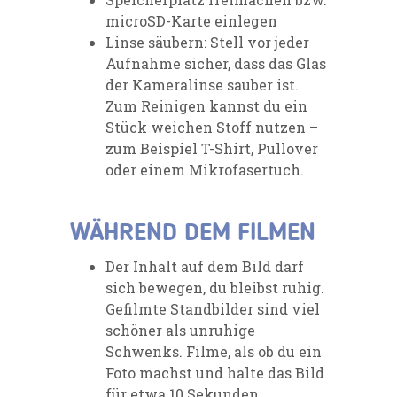
microSD-Karte einlegen
Linse säubern: Stell vor jeder
Aufnahme sicher, dass das Glas
der Kameralinse sauber ist.
Zum Reinigen kannst du ein
Stück weichen Stoff nutzen –
zum Beispiel T-Shirt, Pullover
oder einem Mikrofasertuch.
WÄHREND DEM FILMEN
Der Inhalt auf dem Bild darf
sich bewegen, du bleibst ruhig.
Gefilmte Standbilder sind viel
schöner als unruhige
Schwenks. Filme, als ob du ein
Foto machst und halte das Bild
für etwa 10 Sekunden.