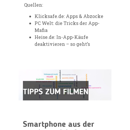
Quellen:
Klicksafe.de:
Apps & Abzocke
PC Welt:
die Tricks der App-
Mafia
Heise.de:
In-App-Käufe
deaktivieren – so geht’s
TIPPS ZUM FILMEN
Smartphone aus der