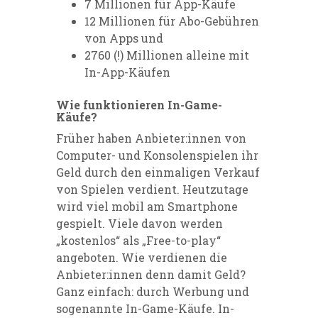
7 Millionen für App-Käufe
12 Millionen für Abo-Gebühren
von Apps und
2760 (!) Millionen alleine mit
In-App-Käufen
Wie funktionieren In-Game-
Käufe?
Früher haben Anbieter:innen von
Computer- und Konsolenspielen ihr
Geld durch den einmaligen Verkauf
von Spielen verdient. Heutzutage
wird viel mobil am Smartphone
gespielt. Viele davon werden
„kostenlos“ als „Free-to-play“
angeboten. Wie verdienen die
Anbieter:innen denn damit Geld?
Ganz einfach: durch Werbung und
sogenannte In-Game-Käufe. In-