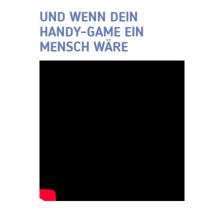
UND WENN DEIN
HANDY-GAME EIN
MENSCH WÄRE