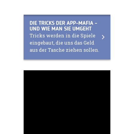
DIE TRICKS DER APP-MAFIA -
UND WIE MAN SIE UMGEHT
Tricks werden in die Spiele
eingebaut, die uns das Geld
aus der Tasche ziehen sollen.