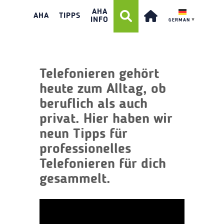
PROFESSIONELLES
AHA
TELEFONIEREN
AHA
TIPPS
INFO
GERMAN
▼
Telefonieren gehört
heute zum Alltag, ob
beruflich als auch
privat. Hier haben wir
neun Tipps für
professionelles
Telefonieren für dich
gesammelt.