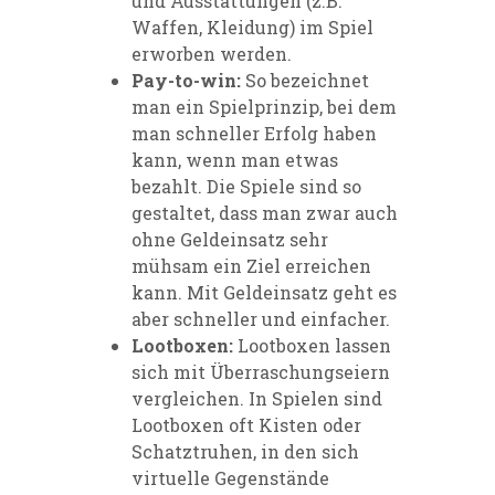
und Ausstattungen (z.B.
Waffen, Kleidung) im Spiel
erworben werden.
Pay-to-win:
So bezeichnet
man ein Spielprinzip, bei dem
man schneller Erfolg haben
kann, wenn man etwas
bezahlt. Die Spiele sind so
gestaltet, dass man zwar auch
ohne Geldeinsatz sehr
mühsam ein Ziel erreichen
kann. Mit Geldeinsatz geht es
aber schneller und einfacher.
Lootboxen:
Lootboxen lassen
sich mit Überraschungseiern
vergleichen. In Spielen sind
Lootboxen oft Kisten oder
Schatztruhen, in den sich
virtuelle Gegenstände