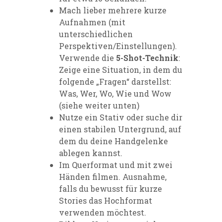
Mach lieber mehrere kurze
Aufnahmen (mit
unterschiedlichen
Perspektiven/Einstellungen).
Verwende die
5-Shot-Technik
:
Zeige eine Situation, in dem du
folgende „Fragen“ darstellst:
Was, Wer, Wo, Wie und Wow
(siehe weiter unten)
Nutze ein Stativ oder suche dir
einen stabilen Untergrund, auf
dem du deine Handgelenke
ablegen kannst.
Im Querformat und mit zwei
Händen filmen. Ausnahme,
falls du bewusst für kurze
Stories das Hochformat
verwenden möchtest.