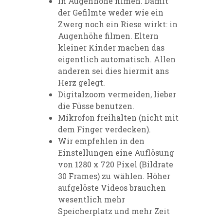
In Augenhöhe filmen. Damit
der Gefilmte weder wie ein
Zwerg noch ein Riese wirkt: in
Augenhöhe filmen. Eltern
kleiner Kinder machen das
eigentlich automatisch. Allen
anderen sei dies hiermit ans
Herz gelegt.
Digitalzoom vermeiden, lieber
die Füsse benutzen.
Mikrofon freihalten (nicht mit
dem Finger verdecken).
Wir empfehlen in den
Einstellungen eine Auflösung
von 1280 x 720 Pixel (Bildrate
30 Frames) zu wählen. Höher
aufgelöste Videos brauchen
wesentlich mehr
Speicherplatz und mehr Zeit