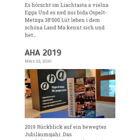
Es hörscht im Liachtasta a vielna
Egga Und es ned nur bida Ospelt-
Metzga 38‘000 Lüt leben i dem
schöna Land Ma kennt sich und
het…
AHA 2019
März 22, 2020
2019 Rückblick auf ein bewegtes
Jubiläumsjahr. Das