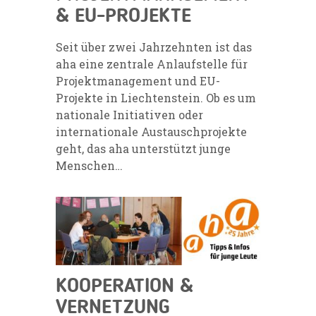
& EU-PROJEKTE
Seit über zwei Jahrzehnten ist das
aha eine zentrale Anlaufstelle für
Projektmanagement und EU-
Projekte in Liechtenstein. Ob es um
nationale Initiativen oder
internationale Austauschprojekte
geht, das aha unterstützt junge
Menschen…
KOOPERATION &
VERNETZUNG