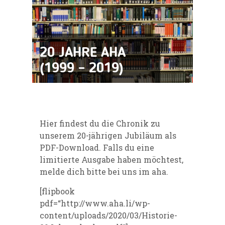
20 JAHRE AHA
(1999 – 2019)
Hier findest du die Chronik zu
unserem 20-jährigen Jubiläum als
PDF-Download
. Falls du eine
limitierte Ausgabe haben möchtest,
melde dich bitte bei uns im aha.
[flipbook
pdf=“http://www.aha.li/wp-
content/uploads/2020/03/Historie-