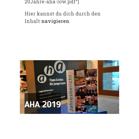
20Jahre-aha-low.pdf“]
Hier kannst du dich durch den
Inhalt
navigieren
.
AHA 2019