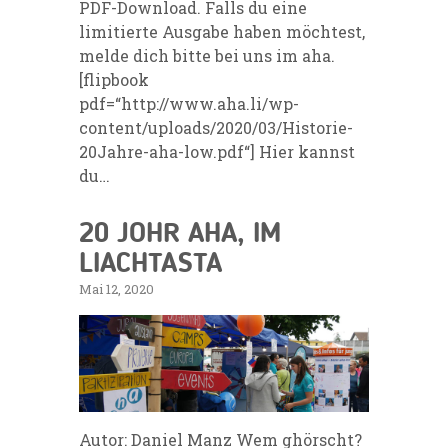
PDF-Download. Falls du eine
limitierte Ausgabe haben möchtest,
melde dich bitte bei uns im aha.
[flipbook
pdf=“http://www.aha.li/wp-
content/uploads/2020/03/Historie-
20Jahre-aha-low.pdf“] Hier kannst
du…
20 JOHR AHA, IM
LIACHTASTA
Mai 12, 2020
Autor: Daniel Manz Wem ghörscht?