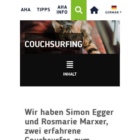
AHA
AHA
TIPPS
INFO
GERMAN
▼
COUCHSURFING
INHALT
Wir haben Simon Egger
und Rosmarie Marxer,
zwei erfahrene