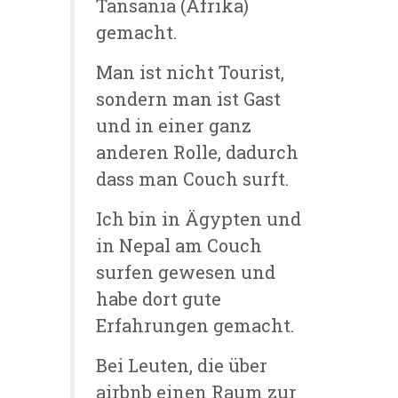
Tansania (Afrika)
gemacht.
Man ist nicht Tourist,
sondern man ist Gast
und in einer ganz
anderen Rolle, dadurch
dass man Couch surft.
Ich bin in Ägypten und
in Nepal am Couch
surfen gewesen und
habe dort gute
Erfahrungen gemacht.
Bei Leuten, die über
airbnb einen Raum zur