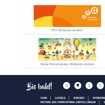
FSJ Termine Archiv
Neue Ferienspass-Website online
Bis bald!
TEAM
LEITBILD
KONTAKT
SPONSOR
HISTORIE DER PRIVATSPHÄRE-EINSTELLUNGEN