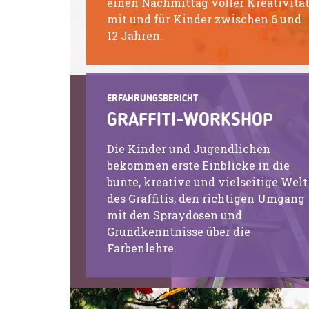
einen Nachmittag voller Kreativitä
mit und für Kinder zwischen 6 und
12 Jahren.
ERFAHRUNGSBERICHT
GRAFFITI-WORKSHOP
Die Kinder und Jugendlichen
bekommen erste Einblicke in die
bunte, kreative und vielseitige Welt
des Graffitis, den richtigen Umgang
mit den Spraydosen und
Grundkenntnisse über die
Farbenlehre.