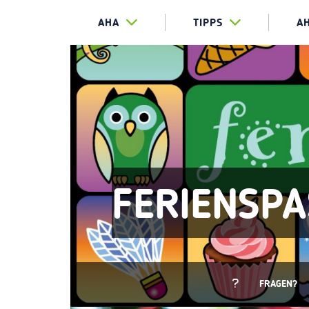
AHA
TIPPS
A
FERIENSPA
FRAGEN?