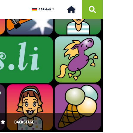
GERMAN
▼
BACKSTAGE