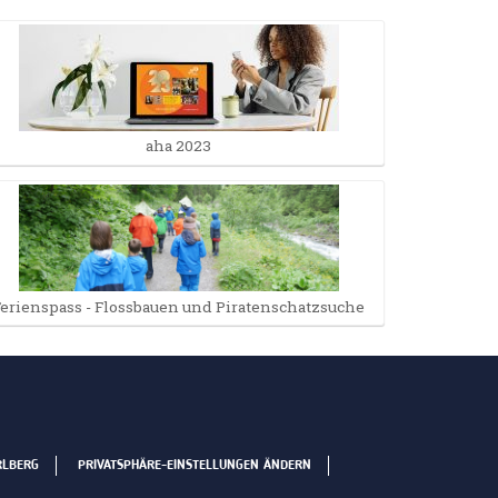
aha 2023
Ferienspass - Flossbauen und Piratenschatzsuche
RLBERG
PRIVATSPHÄRE-EINSTELLUNGEN ÄNDERN