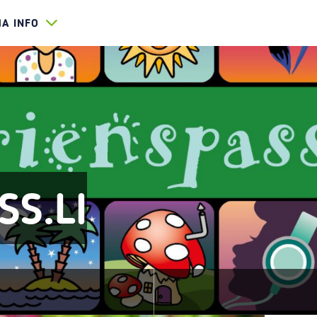
HA INFO
SS.LI