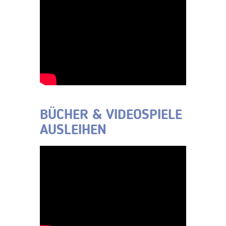
BÜCHER & VIDEOSPIELE
AUSLEIHEN