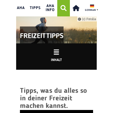
AHA
AHA
TIPPS
INFO
GERMAN
▼
(c) Fotolia
FREIZEITTIPPS
INHALT
Tipps, was du alles so
in deiner Freizeit
machen kannst.