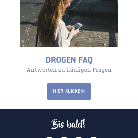
DROGEN FAQ
Antworten zu häufigen Fragen
HIER KLICKEN!
Bis bald!