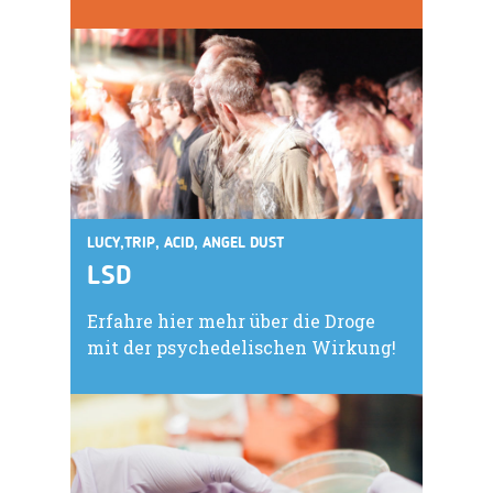
LUCY,TRIP, ACID, ANGEL DUST
LSD
Erfahre hier mehr über die Droge
mit der psychedelischen Wirkung!