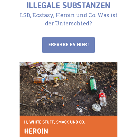
ILLEGALE SUBSTANZEN
LSD, Ecstasy, Heroin und Co. Was ist
der Unterschied?
ERFAHRE ES HIER!
H, WHITE STUFF, SMACK UND CO.
HEROIN