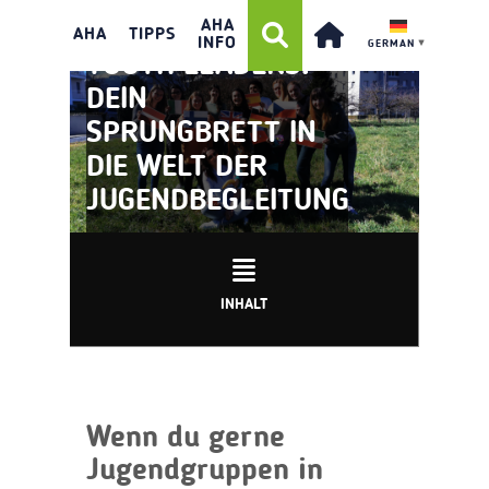
AHA
AHA
TIPPS
INFO
GERMAN
▼
YOUTH LEADERS:
DEIN
SPRUNGBRETT IN
DIE WELT DER
JUGENDBEGLEITUNG
INHALT
Wenn du gerne
Jugendgruppen in