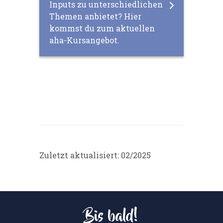
Inputs zu unterschiedlichen
Themen anbietet? Hier
kommst du zum aktuellen
aha-Kursangebot.
Zuletzt aktualisiert: 02/2025
Bis bald!