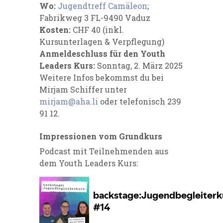
Wo:
Jugendtreff Camäleon
;
Fabrikweg 3 FL-9490 Vaduz
Kosten:
CHF 40 (inkl.
Kursunterlagen & Verpflegung)
Anmeldeschluss für
den Youth
Leaders Kurs:
Sonntag, 2. März 2025
Weitere Infos bekommst du bei
Mirjam Schiffer unter
mirjam@aha.li
oder telefonisch 239
91 12.
Impressionen vom Grundkurs
Podcast mit Teilnehmenden aus
dem Youth Leaders Kurs: