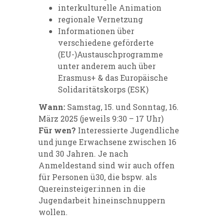
interkulturelle Animation
regionale Vernetzung
Informationen über
verschiedene geförderte
(EU-)Austauschprogramme
unter anderem auch über
Erasmus+ & das Europäische
Solidaritätskorps (ESK)
Wann:
Samstag, 15. und Sonntag, 16.
März 2025 (jeweils 9:30 – 17 Uhr)
Für wen?
Interessierte Jugendliche
und junge Erwachsene zwischen 16
und 30 Jahren. Je nach
Anmeldestand sind wir auch offen
für Personen ü30, die bspw. als
Quereinsteiger:innen in die
Jugendarbeit hineinschnuppern
wollen.