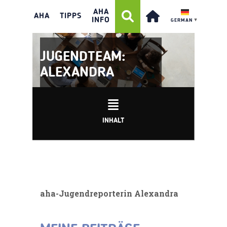
AHA
AHA
TIPPS
INFO
GERMAN
▼
JUGENDTEAM:
ALEXANDRA
INHALT
aha-Jugendreporterin Alexandra