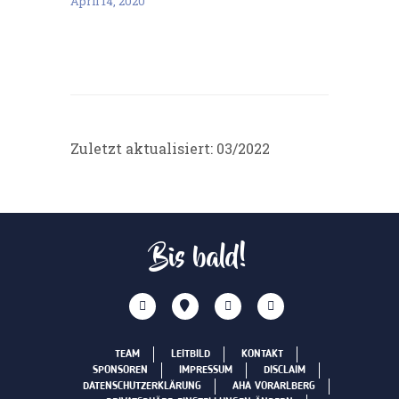
April 14, 2020
Zuletzt aktualisiert: 03/2022
Bis bald!
TEAM
LEITBILD
KONTAKT
SPONSOREN
IMPRESSUM
DISCLAIM
DATENSCHUTZERKLÄRUNG
AHA VORARLBERG