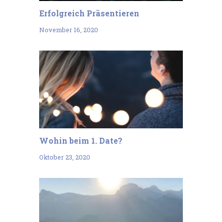
Erfolgreich Präsentieren
November 16, 2020
Wohin beim 1. Date?
Oktober 23, 2020