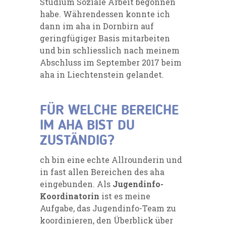
Studium Soziale Arbeit begonnen
habe. Währendessen konnte ich
dann im aha in Dornbirn auf
geringfügiger Basis mitarbeiten
und bin schliesslich nach meinem
Abschluss im September 2017 beim
aha in Liechtenstein gelandet.
FÜR WELCHE BEREICHE
IM AHA BIST DU
ZUSTÄNDIG?
ch bin eine echte Allrounderin und
in fast allen Bereichen des aha
eingebunden. Als
Jugendinfo-
Koordinatorin
ist es meine
Aufgabe, das Jugendinfo-Team zu
koordinieren, den Überblick über