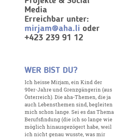
Projekte & Social
Media
Erreichbar unter:
mirjam@aha.li
oder
+423 239 91 12
WER BIST DU?
Ich heisse Mirjam, ein Kind der
90er-Jahre und Grenzgängerin (aus
Österreich). Die aha-Themen, die ja
auch Lebensthemen sind, begleiten
mich schon lange. Sei es das Thema
Berufsfindung (die ich so lange wie
möglich hinausgezögert habe, weil
ich nicht genau wusste, was mir