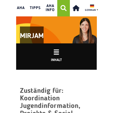
AHA
AHA
TIPPS
INFO
GERMAN
▼
MIRJAM
INHALT
Zuständig für:
Koordination
Jugendinformation,