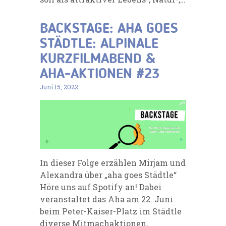
BACKSTAGE: AHA GOES
STÄDTLE: ALPINALE
KURZFILMABEND &
AHA-AKTIONEN #23
Juni 15, 2022
In dieser Folge erzählen Mirjam und
Alexandra über „aha goes Städtle“
Höre uns auf Spotify an! Dabei
veranstaltet das Aha am 22. Juni
beim Peter-Kaiser-Platz im Städtle
diverse Mitmachaktionen,