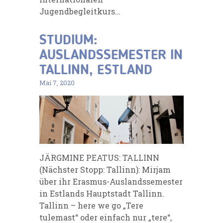
Jugendbegleitkurs…
STUDIUM:
AUSLANDSSEMESTER IN
TALLINN, ESTLAND
Mai 7, 2020
JÄRGMINE PEATUS: TALLINN
(Nächster Stopp: Tallinn): Mirjam
über ihr Erasmus-Auslandssemester
in Estlands Hauptstadt Tallinn.
Tallinn – here we go „Tere
tulemast“ oder einfach nur „tere“,