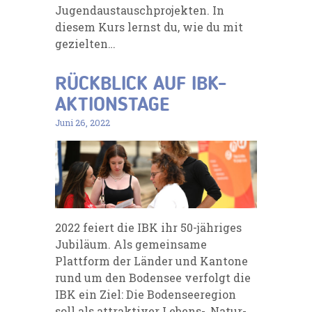
Jugendaustauschprojekten. In
diesem Kurs lernst du, wie du mit
gezielten…
RÜCKBLICK AUF IBK-
AKTIONSTAGE
Juni 26, 2022
2022 feiert die IBK ihr 50-jähriges
Jubiläum. Als gemeinsame
Plattform der Länder und Kantone
rund um den Bodensee verfolgt die
IBK ein Ziel: Die Bodenseeregion
soll als attraktiver Lebens-, Natur-,…