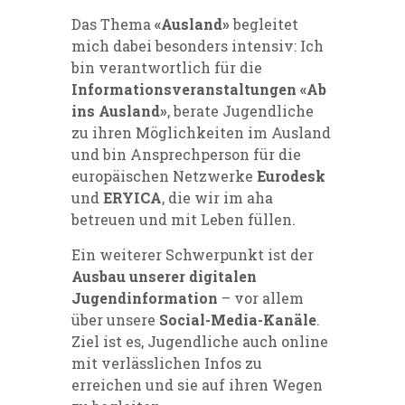
Das Thema
«Ausland»
begleitet
mich dabei besonders intensiv: Ich
bin verantwortlich für die
Informationsveranstaltungen «Ab
ins Ausland»
, berate Jugendliche
zu ihren Möglichkeiten im Ausland
und bin Ansprechperson für die
europäischen Netzwerke
Eurodesk
und
ERYICA
, die wir im aha
betreuen und mit Leben füllen.
Ein weiterer Schwerpunkt ist der
Ausbau unserer digitalen
Jugendinformation
– vor allem
über unsere
Social-Media-Kanäle
.
Ziel ist es, Jugendliche auch online
mit verlässlichen Infos zu
erreichen und sie auf ihren Wegen