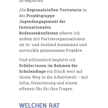
zu begleiten.
Als
Regionalstellen-Vertreterin
in
der
Projektgruppe
Jugendengagement der
Internationalen
Bodenseekonferenz
arbeite ich
zudem mit Partnerorganisationen
im In- und Ausland zusammen und
entwickle gemeinsame Projekte.
Und schliesslich begleite ich
Schüler:innen im Rahmen der
Schulendtage
ein Stück weit auf
ihrem Weg in die Arbeitswelt – mit
Infos, Orientierung und einem
offenen Ohr für ihre Fragen.
WELCHEN RAT