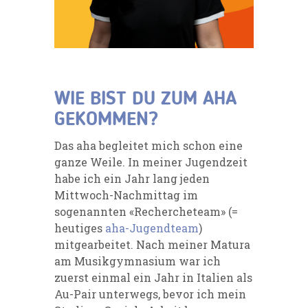
WIE BIST DU ZUM AHA
GEKOMMEN?
Das aha begleitet mich schon eine
ganze Weile. In meiner Jugendzeit
habe ich ein Jahr lang jeden
Mittwoch-Nachmittag im
sogenannten «Rechercheteam» (=
heutiges
aha-Jugendteam
)
mitgearbeitet. Nach meiner Matura
am Musikgymnasium war ich
zuerst einmal ein Jahr in Italien als
Au-Pair unterwegs, bevor ich mein