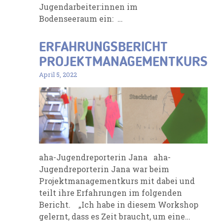
Jugendarbeiter:innen im
Bodenseeraum ein: …
ERFAHRUNGSBERICHT
PROJEKTMANAGEMENTKURS
April 5, 2022
aha-Jugendreporterin Jana aha-
Jugendreporterin Jana war beim
Projektmanagementkurs mit dabei und
teilt ihre Erfahrungen im folgenden
Bericht. „Ich habe in diesem Workshop
gelernt, dass es Zeit braucht, um eine…