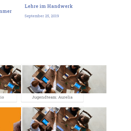
Lehre im Handwerk
ummer
September 25, 2019
io
Jugendteam: Aurelia