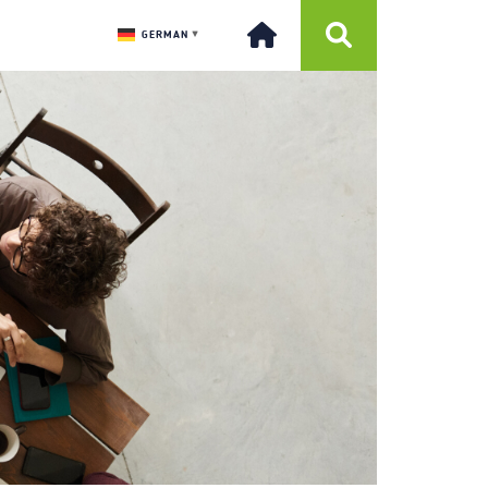
GERMAN
▼