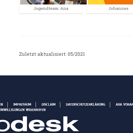
Jugendteam: Ana
Johannes
Zuletzt aktualisiert: 05/2021
EN
IMPRESSUM
DISCLAIM
DATENSCHUTZERKLÄRUNG
AHA VORA
EINWILLIGUNGEN WIDERRUFEN