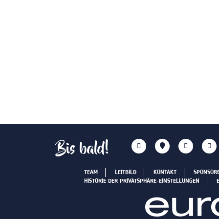
Bis bald!
TEAM
LEITBILD
KONTAKT
SPONSOR
HISTORIE DER PRIVATSPHÄRE-EINSTELLUNGEN