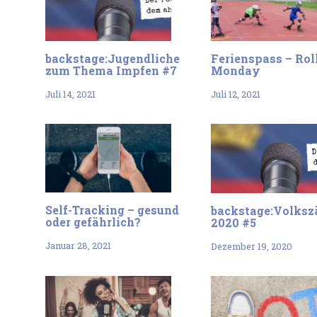
backstage:Jugendliche
Ferienspass – Rol
zum Thema Impfen #7
Monday
Juli 14, 2021
Juli 12, 2021
Self-Tracking – gesund
backstage:Volksz
oder gefährlich?
2020 #5
Januar 28, 2021
Dezember 19, 2020