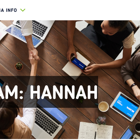
HA INFO
AM: HANNAH