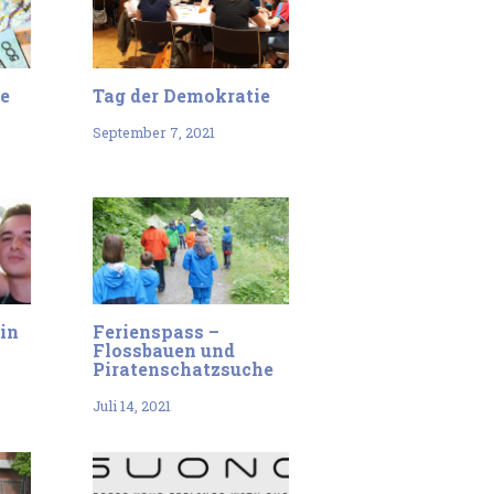
te
Tag der Demokratie
September 7, 2021
in
Ferienspass –
Flossbauen und
Piratenschatzsuche
Juli 14, 2021