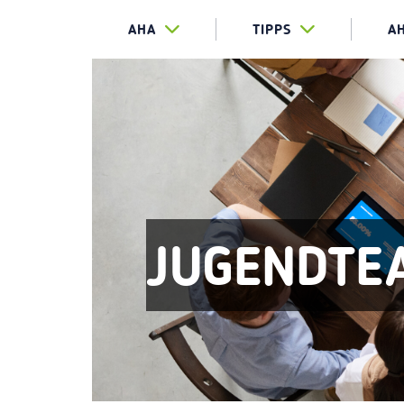
AHA
TIPPS
A
JUGENDTE