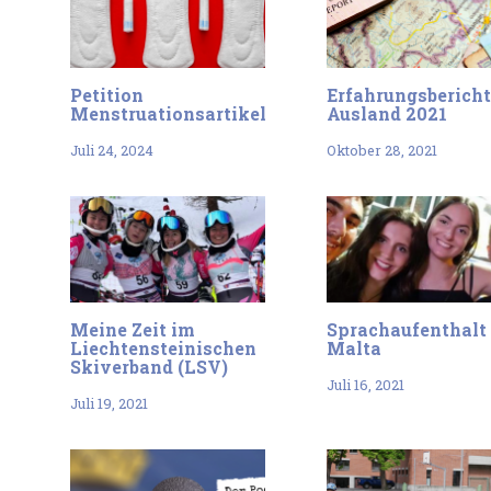
Petition
Erfahrungsberich
Menstruationsartikel
Ausland 2021
Juli 24, 2024
Oktober 28, 2021
Meine Zeit im
Sprachaufenthalt 
Liechtensteinischen
Malta
Skiverband (LSV)
Juli 16, 2021
Juli 19, 2021