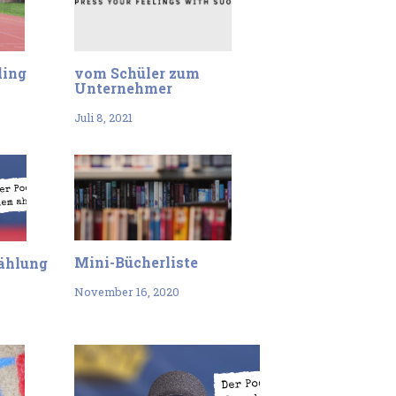
ling
vom Schüler zum
Unternehmer
Juli 8, 2021
Mini-Bücherliste
ählung
November 16, 2020