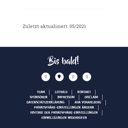
Zuletzt aktualisiert: 05/2021
Bis bald!
TEAM
LEITBILD
KONTAKT
SPONSOREN
IMPRESSUM
DISCLAIM
DATENSCHUTZERKLÄRUNG
AHA VORARLBERG
PRIVATSPHÄRE-EINSTELLUNGEN ÄNDERN
HISTORIE DER PRIVATSPHÄRE-EINSTELLUNGEN
EINWILLIGUNGEN WIDERRUFEN