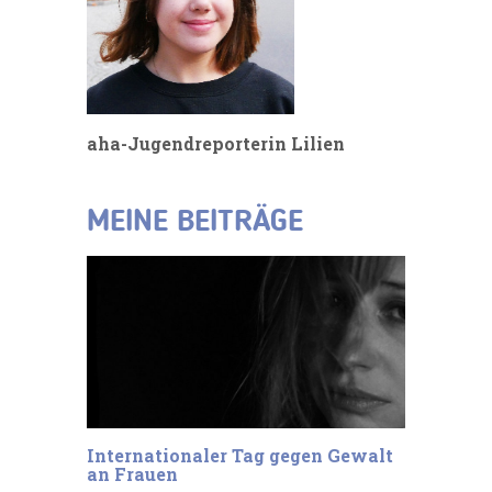
aha-Jugendreporterin Lilien
MEINE BEITRÄGE
Internationaler Tag gegen Gewalt
an Frauen