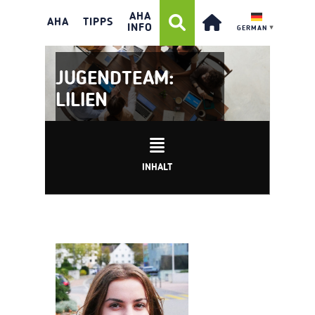
AHA
AHA
TIPPS
INFO
GERMAN
▼
JUGENDTEAM:
LILIEN
INHALT