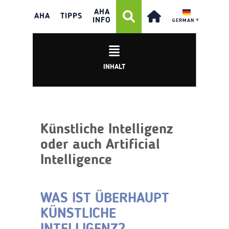
KÜNSTLICHE
AHA
INTELLIGENZ
AHA
TIPPS
INFO
GERMAN
▼
INHALT
Künstliche Intelligenz
oder auch Artificial
Intelligence
WAS IST ÜBERHAUPT
KÜNSTLICHE