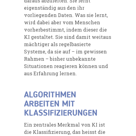
daraus abzuleiten. Sie lernt
eigenständig aus den ihr
vorliegenden Daten. Was sie lernt,
wird dabei aber vom Menschen
vorherbestimmt, indem dieser die
KI gestaltet. Sie sind damit weitaus
mächtiger als regelbasierte
Systeme, da sie auf – im gewissen
Rahmen – bisher unbekannte
Situationen reagieren können und
aus Erfahrung lernen.
ALGORITHMEN
ARBEITEN MIT
KLASSIFIZIERUNGEN
Ein zentrales Merkmal von KI ist
die Klassifizierung, das heisst die