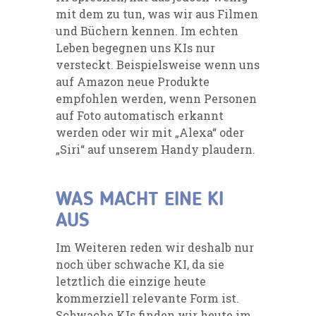
mit dem zu tun, was wir aus Filmen
und Büchern kennen. Im echten
Leben begegnen uns KIs nur
versteckt. Beispielsweise wenn uns
auf Amazon neue Produkte
empfohlen werden, wenn Personen
auf Foto automatisch erkannt
werden oder wir mit „Alexa“ oder
„Siri“ auf unserem Handy plaudern.
WAS MACHT EINE KI
AUS
Im Weiteren reden wir deshalb nur
noch über schwache KI, da sie
letztlich die einzige heute
kommerziell relevante Form ist.
Schwache KIs finden wir heute im