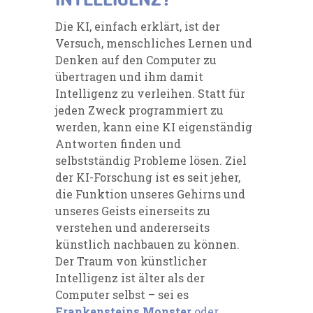
INTELLIGENZ?
Die KI, einfach erklärt, ist der
Versuch, menschliches Lernen und
Denken auf den Computer zu
übertragen und ihm damit
Intelligenz zu verleihen. Statt für
jeden Zweck programmiert zu
werden, kann eine KI eigenständig
Antworten finden und
selbstständig Probleme lösen. Ziel
der KI-Forschung ist es seit jeher,
die Funktion unseres Gehirns und
unseres Geists einerseits zu
verstehen und andererseits
künstlich nachbauen zu können.
Der Traum von künstlicher
Intelligenz ist älter als der
Computer selbst – sei es
Frankensteins Monster
oder