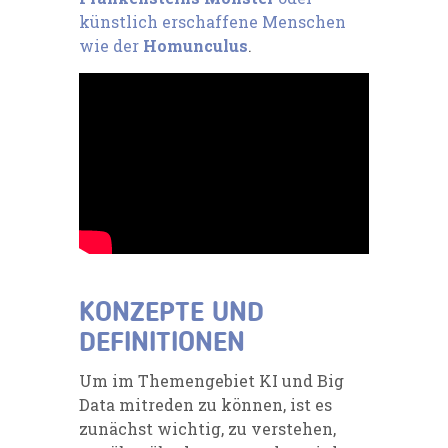
künstlich erschaffene Menschen
wie der
Homunculus
.
KONZEPTE UND
DEFINITIONEN
Um im Themengebiet KI und Big
Data mitreden zu können, ist es
zunächst wichtig, zu verstehen,