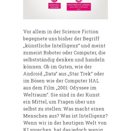
Vor allem in der Science Fiction
begegnete uns bisher der Begriff
„künstliche Intelligenz“ und meint
zumeist Roboter oder Computer, die
selbstständig denken und handeln
können. Ob im Guten, wie der
Android „Data“ aus „Star Trek“ oder
im Bösen wie der Computer HAL
aus dem Film „2001: Odyssee im
Weltraum“. Sie sind in der Kunst
ein Mittel, um Fragen über uns
selbst zu stellen: Was macht einen
Menschen aus? Was ist Intelligenz?
Wenn wir in der heutigen Welt von
KI sprechen, hat das jedoch wenig