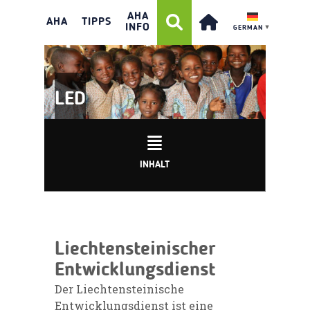
AHA
AHA
TIPPS
INFO
GERMAN
▼
LED
INHALT
Liechtensteinischer
Entwicklungsdienst
Der Liechtensteinische
Entwicklungsdienst ist eine