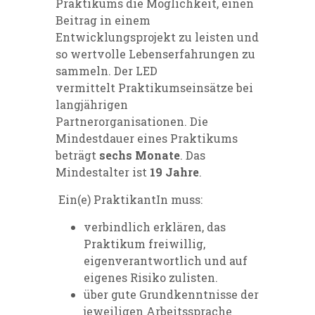
Praktikums die Möglichkeit, einen
Beitrag in einem
Entwicklungsprojekt zu leisten und
so wertvolle Lebenserfahrungen zu
sammeln. Der LED
vermittelt Praktikumseinsätze bei
langjährigen
Partnerorganisationen. Die
Mindestdauer eines Praktikums
beträgt
sechs Monate
. Das
Mindestalter ist
19 Jahre
.
Ein(e) PraktikantIn muss:
verbindlich erklären, das
Praktikum freiwillig,
eigenverantwortlich und auf
eigenes Risiko zulisten.
über gute Grundkenntnisse der
jeweiligen Arbeitssprache