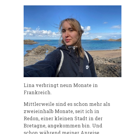
Lina verbringt neun Monate in
Frankreich.
Mittlerweile sind es schon mehr als
zweieinhalb Monate, seit ich in
Redon, einer kleinen Stadt in der
Bretagne, angekommen bin. Und
schon während meiner Anreise