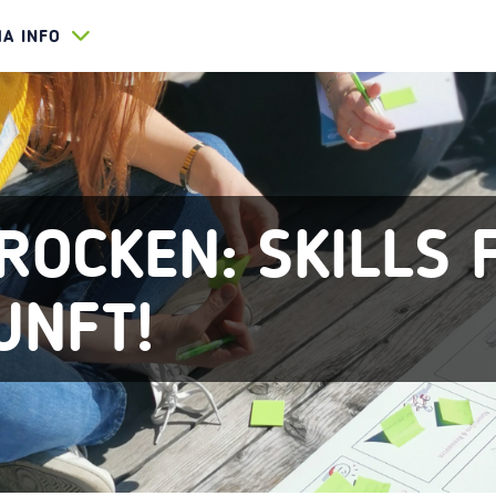
HA INFO
ROCKEN: SKILLS 
UNFT!