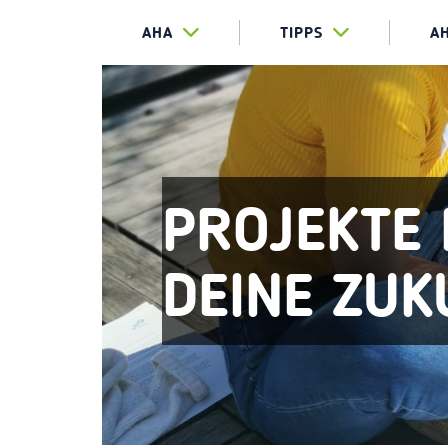
AHA
TIPPS
A
PROJEKTE 
DEINE ZUK