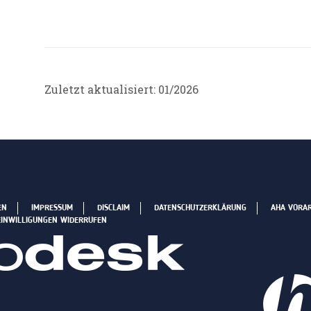
Zuletzt aktualisiert: 01/2026
EN
IMPRESSUM
DISCLAIM
DATENSCHUTZERKLÄRUNG
AHA VORA
EINWILLIGUNGEN WIDERRUFEN