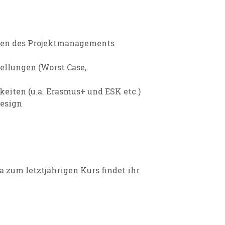
sen des Projektmanagements
llungen (Worst Case,
eiten (u.a. Erasmus+ und ESK etc.)
design
 zum letztjährigen Kurs findet ihr