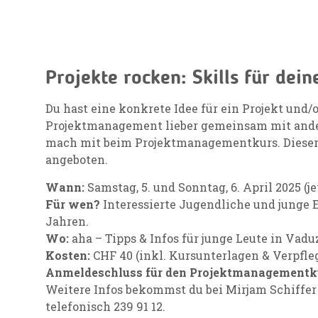
Projekte rocken: Skills für dein
Du hast eine konkrete Idee für ein Projekt un
Projektmanagement lieber gemeinsam mit and
mach mit beim Projektmanagementkurs. Dieser 
angeboten.
Wann:
Samstag, 5. und Sonntag, 6. April 2025 (je
Für wen?
Interessierte Jugendliche und junge
Jahren.
Wo:
aha – Tipps & Infos für junge Leute in Vaduz
Kosten:
CHF 40 (inkl. Kursunterlagen & Verpfle
Anmeldeschluss für
den Projektmanagementk
Weitere Infos bekommst du bei Mirjam Schiffer
telefonisch 239 91 12.