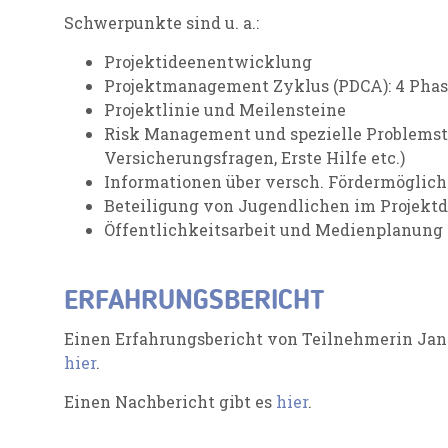
Schwerpunkte sind u. a.:
Projektideenentwicklung
Projektmanagement Zyklus (PDCA): 4 Pha
Projektlinie und Meilensteine
Risk Management und spezielle Problemste
Versicherungsfragen, Erste Hilfe etc.)
Informationen über versch. Fördermöglichk
Beteiligung von Jugendlichen im Projekt
Öffentlichkeitsarbeit und Medienplanung
ERFAHRUNGSBERICHT
Einen Erfahrungsbericht von Teilnehmerin Jana
hier
.
Einen Nachbericht gibt es
hier
.