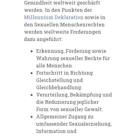
Gesundheit weltweit geschärft
werden. In den Punkten der
Millennium Deklaration
sowie in
den Sexuellen Menschenrechten
werden weltweite Forderungen
dazu angeführt:
Erkennung, Förderung sowie
Wahrung sexueller Rechte für
alle Menschen.
Fortschritt in Richtung
Gleichstellung und
Gleichbehandlung.
Verurteilung, Bekämpfung und
die Reduzierung jeglicher
Form von sexueller Gewalt.
Allgemeiner Zugang zu
umfassender Sexualerziehung,
Information und