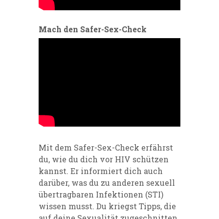
Mach den Safer-Sex-Check
Mit dem Safer-Sex-Check erfährst
du, wie du dich vor HIV schützen
kannst. Er informiert dich auch
darüber, was du zu anderen sexuell
übertragbaren Infektionen (STI)
wissen musst. Du kriegst Tipps, die
auf deine Sexualität zugeschnitten