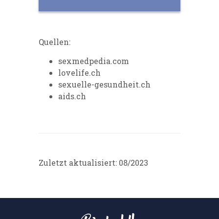
Quellen:
sexmedpedia.com
lovelife.ch
sexuelle-gesundheit.ch
aids.ch
Zuletzt aktualisiert: 08/2023