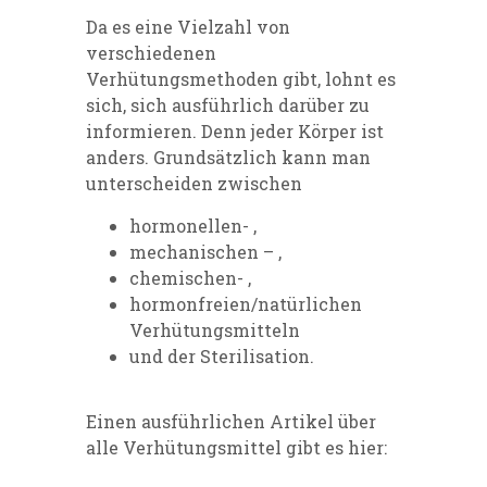
Da es eine Vielzahl von
verschiedenen
Verhütungsmethoden gibt, lohnt es
sich, sich ausführlich darüber zu
informieren. Denn jeder Körper ist
anders. Grundsätzlich kann man
unterscheiden zwischen
hormonellen- ,
mechanischen – ,
chemischen- ,
hormonfreien/natürlichen
Verhütungsmitteln
und der Sterilisation.
Einen ausführlichen Artikel über
alle Verhütungsmittel gibt es hier: