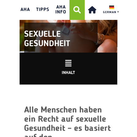
AHA
AHA
TIPPS
INFO
GERMAN
▼
SEXUELLE
GESUNDHEIT
INHALT
Alle Menschen haben
ein Recht auf sexuelle
Gesundheit – es basiert