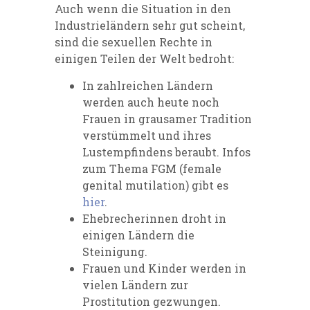
Auch wenn die Situation in den
Industrieländern sehr gut scheint,
sind die sexuellen Rechte in
einigen Teilen der Welt bedroht:
In zahlreichen Ländern
werden auch heute noch
Frauen in grausamer Tradition
verstümmelt und ihres
Lustempfindens beraubt. Infos
zum Thema FGM (female
genital mutilation) gibt es
hier
.
Ehebrecherinnen droht in
einigen Ländern die
Steinigung.
Frauen und Kinder werden in
vielen Ländern zur
Prostitution gezwungen.