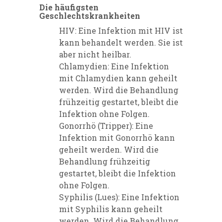
Die häufigsten
Geschlechtskrankheiten
HIV: Eine Infektion mit HIV ist
kann behandelt werden. Sie ist
aber nicht heilbar.
Chlamydien: Eine Infektion
mit Chlamydien kann geheilt
werden. Wird die Behandlung
frühzeitig gestartet, bleibt die
Infektion ohne Folgen.
Gonorrhö (Tripper): Eine
Infektion mit Gonorrhö kann
geheilt werden. Wird die
Behandlung frühzeitig
gestartet, bleibt die Infektion
ohne Folgen.
Syphilis (Lues): Eine Infektion
mit Syphilis kann geheilt
werden. Wird die Behandlung