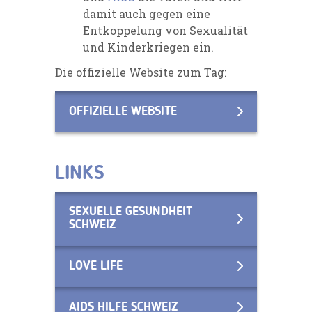
damit auch gegen eine
Entkoppelung von Sexualität
und Kinderkriegen ein.
Die offizielle Website zum Tag:
OFFIZIELLE WEBSITE
LINKS
SEXUELLE GESUNDHEIT
SCHWEIZ
LOVE LIFE
AIDS HILFE SCHWEIZ