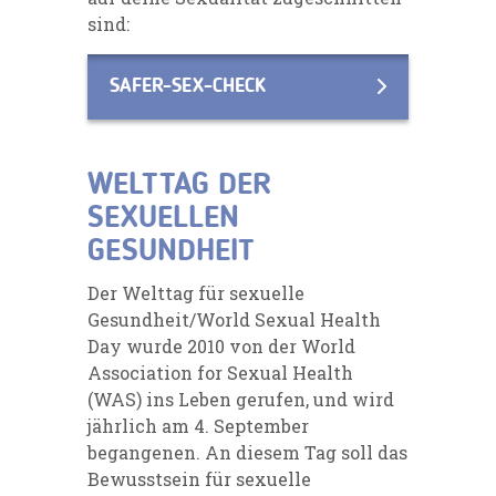
sind:
SAFER-SEX-CHECK
WELTTAG DER
SEXUELLEN
GESUNDHEIT
Der Welttag für sexuelle
Gesundheit/World Sexual Health
Day wurde 2010 von der World
Association for Sexual Health
(WAS) ins Leben gerufen, und wird
jährlich am 4. September
begangenen. An diesem Tag soll das
Bewusstsein für sexuelle