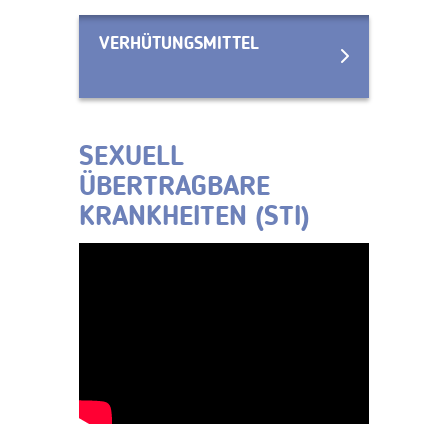
VERHÜTUNGSMITTEL
SEXUELL
ÜBERTRAGBARE
KRANKHEITEN (STI)