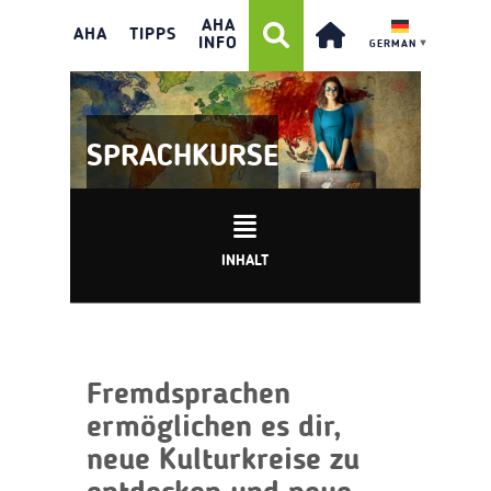
AHA
AHA
TIPPS
INFO
GERMAN
▼
SPRACHKURSE
INHALT
Fremdsprachen
ermöglichen es dir,
neue Kulturkreise zu