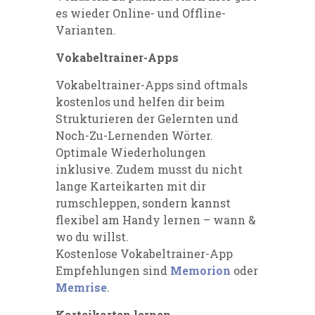
es wieder Online- und Offline-
Varianten.
Vokabeltrainer-Apps
Vokabeltrainer-Apps sind oftmals
kostenlos und helfen dir beim
Strukturieren der Gelernten und
Noch-Zu-Lernenden Wörter.
Optimale Wiederholungen
inklusive. Zudem musst du nicht
lange Karteikarten mit dir
rumschleppen, sondern kannst
flexibel am Handy lernen – wann &
wo du willst.
Kostenlose Vokabeltrainer-App
Empfehlungen sind
Memorion
oder
Memrise
.
Karteikarten lernen