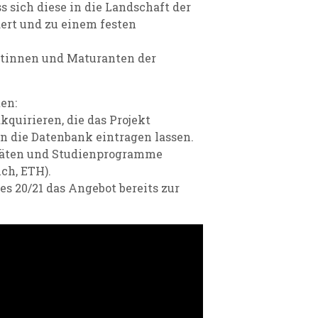
s sich diese in die Landschaft der
ert und zu einem festen
ntinnen und Maturanten der
ten:
quirieren, die das Projekt
in die Datenbank eintragen lassen.
itäten und Studienprogramme
ich, ETH).
s 20/21 das Angebot bereits zur