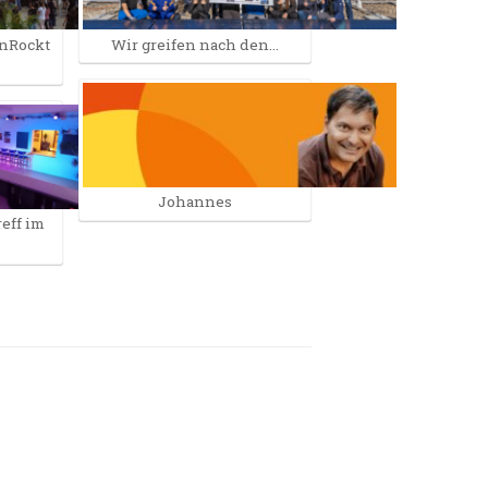
enRockt
Wir greifen nach den…
Johannes
eff im