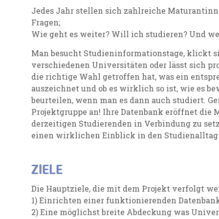
Jedes Jahr stellen sich zahlreiche Maturantin
Fragen;
Wie geht es weiter? Will ich studieren? Und we
Man besucht Studieninformationstage, klickt s
verschiedenen Universitäten oder lässt sich pro
die richtige Wahl getroffen hat, was ein entsp
auszeichnet und ob es wirklich so ist, wie es b
beurteilen, wenn man es dann auch studiert. Ge
Projektgruppe an! Ihre Datenbank eröffnet die 
derzeitigen Studierenden in Verbindung zu set
einen wirklichen Einblick in den Studienallta
ZIELE
Die Hauptziele, die mit dem Projekt verfolgt wer
1) Einrichten einer funktionierenden Datenbank
2) Eine möglichst breite Abdeckung was Univers