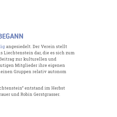
 BEGANN
dig
angesiedelt. Der Verein stellt
Liechtenstein dar, die es sich zum
Beitrag zur kulturellen und
mutigen Mitglieder ihre eigenen
kleinen Gruppen relativ autonom
chtenstein“ entstand im Herbst
rauer und Robin Gerstgrasser.