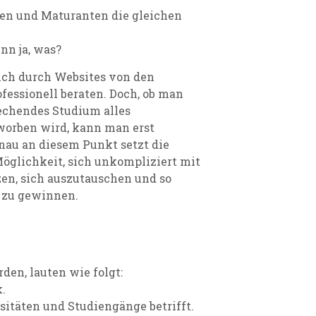
nen und Maturanten die gleichen
nn ja, was?
ich durch Websites von den
fessionell beraten. Doch, ob man
rechendes Studium alles
eworben wird, kann man erst
nau an diesem Punkt setzt die
Möglichkeit, sich unkompliziert mit
zen, sich auszutauschen und so
g zu gewinnen.
den, lauten wie folgt:
.
itäten und Studiengänge betrifft.