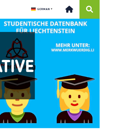
GERMAN
▼
ATIVE