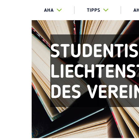
AHA
TIPPS
A
STUDENTI
LIECHTENST
DES VERE