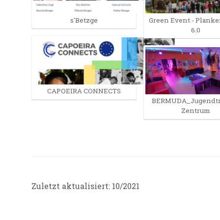
s'Betzge
Green Event - Plank
6.0
CAPOEIRA CONNECTS
BERMUDA_Jugendtr
Zentrum
Zuletzt aktualisiert: 10/2021