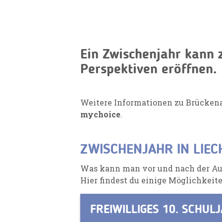
Ein Zwischenjahr kann 
Perspektiven eröffnen.
Weitere Informationen zu Brücken
mychoice
.
ZWISCHENJAHR IN LIEC
Was kann man vor und nach der Aus
Hier findest du einige Möglichkeite
FREIWILLIGES 10. SCHUL