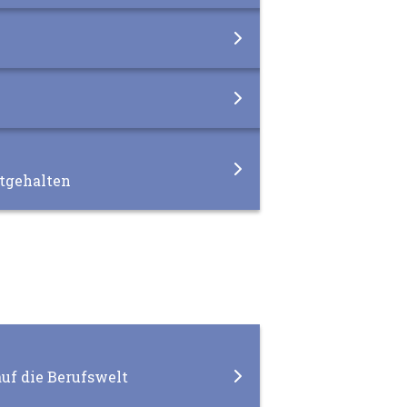
stgehalten
auf die Berufswelt