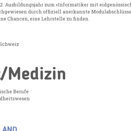
as 2. Ausbildungsjahr zum «Informatiker mit eidgenössi
achgewiesen durch offiziell anerkannte Modulabschlüsse
ne Chancen, eine Lehrstelle zu finden.
 Schweiz
/Medizin
ische Berufe
ndheitswesen
LAND