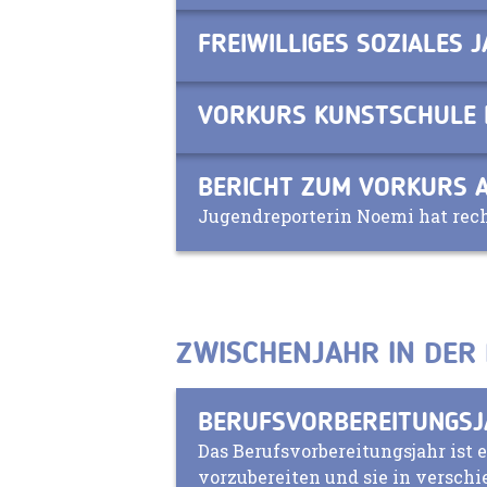
FREIWILLIGES SOZIALES 
VORKURS KUNSTSCHULE 
BERICHT ZUM VORKURS A
Jugendreporterin Noemi hat rech
ZWISCHENJAHR IN DER
BERUFSVORBEREITUNGS
Das Berufsvorbereitungsjahr ist 
vorzubereiten und sie in versch