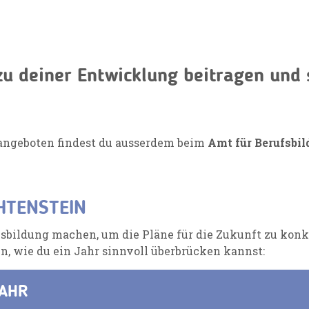
zu deiner Entwicklung beitragen und
angeboten findest du ausserdem beim
Amt für Berufsbil
HTENSTEIN
bildung machen, um die Pläne für die Zukunft zu konk
n, wie du ein Jahr sinnvoll überbrücken kannst:
JAHR