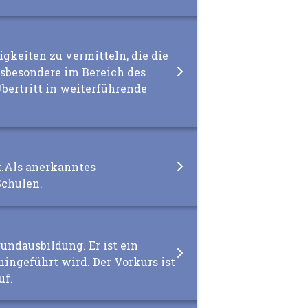
igkeiten zu vermitteln, die die
nsbesondere im Bereich des
bertritt in weiterführende
ht.Als anerkanntes
Schulen.
rundausbildung. Er ist ein
ingeführt wird. Der Vorkurs ist
uf.