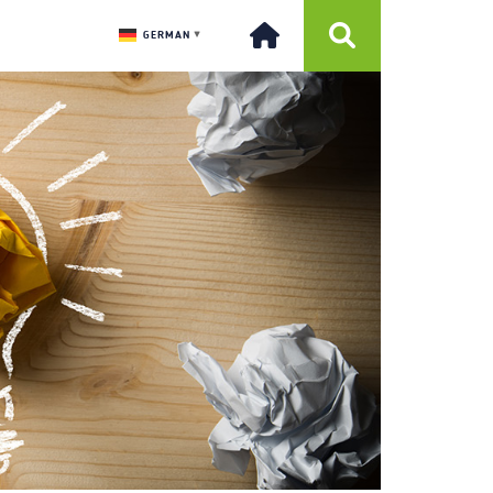
GERMAN
▼