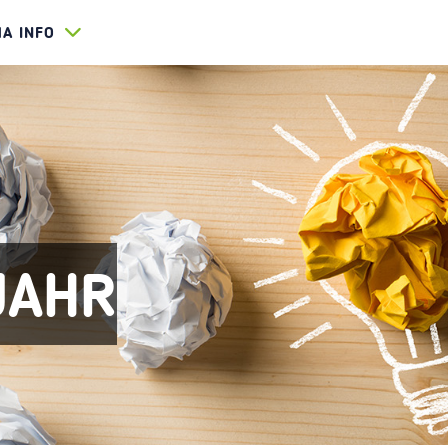
HA INFO
JAHR