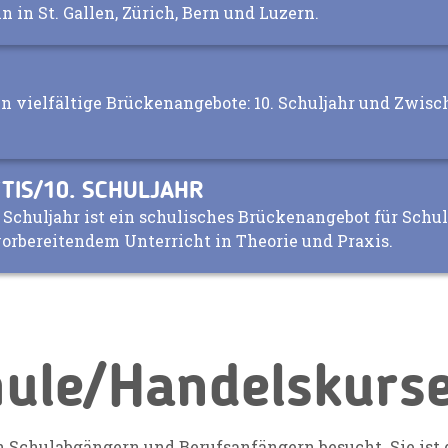
 in St. Gallen, Zürich, Bern und Luzern.
ten vielfältige Brückenangebote: 10. Schuljahr und Zwi
TIS/10. SCHULJAHR
. Schuljahr ist ein schulisches Brückenangebot für Sch
rbereitendem Unterricht in Theorie und Praxis.
ule/Handelskurs
 Schulabgängern und Berufsanfängern besucht. Sie ist d