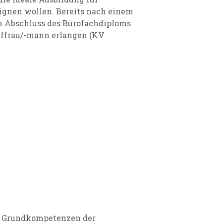
ignen wollen. Bereits nach einem
h Abschluss des Bürofachdiploms
uffrau/-mann erlangen (KV
die Grundkompetenzen der