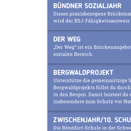
BÜNDNER SOZIALJAHR
Dieses praxisbezogene Brückena
wird der BSJ-Fähigkeitsausweis 
DER WEG
„Der Weg“ ist ein Brückenangebo
sozialen Bereich.
BERGWALDPROJEKT
Unterstütze die gemeinnützige St
Bergwaldprojekts füllst du durch
in den Bergen. Damit leistest du
insbesondere zum Schutz vor Nat
ZWISCHENJAHR/10. SCHU
Die Bénédict-Schule in der Sch