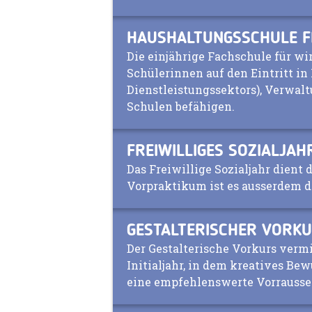
HAUSHALTUNGSSCHULE F
Die einjährige Fachschule für wir
Schülerinnen auf den Eintritt in
Dienstleistungssektors), Verwal
Schulen befähigen.
FREIWILLIGES SOZIALJA
Das Freiwillige Sozialjahr dient 
Vorpraktikum ist es ausserdem di
GESTALTERISCHER VORKU
Der Gestalterische Vorkurs vermit
Initialjahr, in dem kreatives Be
eine empfehlenswerte Vorrausset