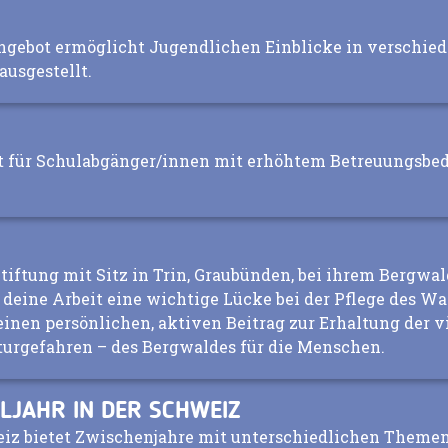
ngebot ermöglicht Jugendlichen Einblicke in verschie
ausgestellt.
t für Schulabgänger/innen mit erhöhtem Betreuungsbed
iftung mit Sitz in Trin, Graubünden, bei ihrem Bergwald
 deine Arbeit eine wichtige Lücke bei der Pflege des W
 einen persönlichen, aktiven Beitrag zur Erhaltung der 
urgefahren – des Bergwaldes für die Menschen.
LJAHR IN DER SCHWEIZ
weiz bietet Zwischenjahre mit unterschiedlichen Them