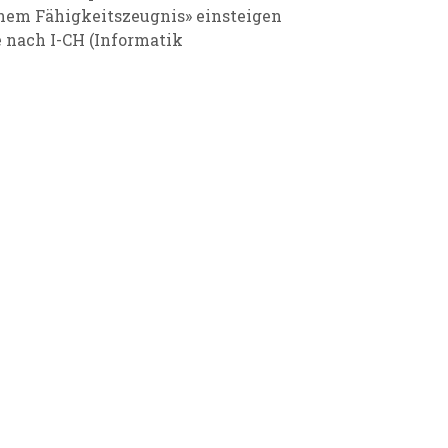
schem Fähigkeitszeugnis» einsteigen
 nach I-CH (Informatik