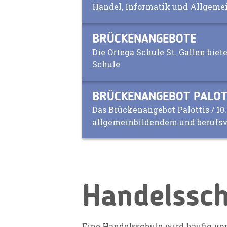
Handel, Informatik und Allgemein
BRÜCKENANGEBOTE
Die Ortega Schule St. Gallen bie
Schule
BRÜCKENANGEBOT PALOT
Das Brückenangebot Palottis / 10
allgemeinbildendem und berufsvo
Handelssch
Eine Handelsschule wird häufig von