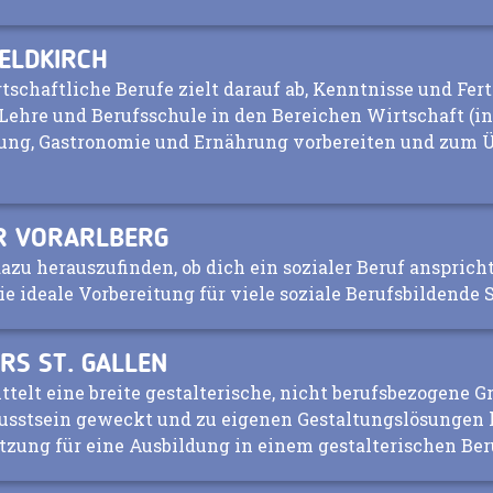
ELDKIRCH
tschaftliche Berufe zielt darauf ab, Kenntnisse und Fert
 Lehre und Berufsschule in den Bereichen Wirtschaft (i
tung, Gastronomie und Ernährung vorbereiten und zum Ü
HR VORARLBERG
dazu herauszufinden, ob dich ein sozialer Beruf anspric
e ideale Vorbereitung für viele soziale Berufsbildende 
RS ST. GALLEN
telt eine breite gestalterische, nicht berufsbezogene G
wusstsein geweckt und zu eigenen Gestaltungslösungen h
zung für eine Ausbildung in einem gestalterischen Ber