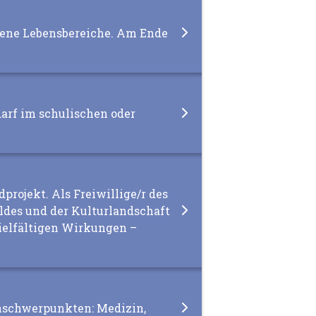
dene Lebensbereiche. Am Ende
arf im schulischen oder
projekt. Als Freiwillige/r des
aldes und der Kulturlandschaft
vielfältigen Wirkungen –
enschwerpunkten: Medizin,