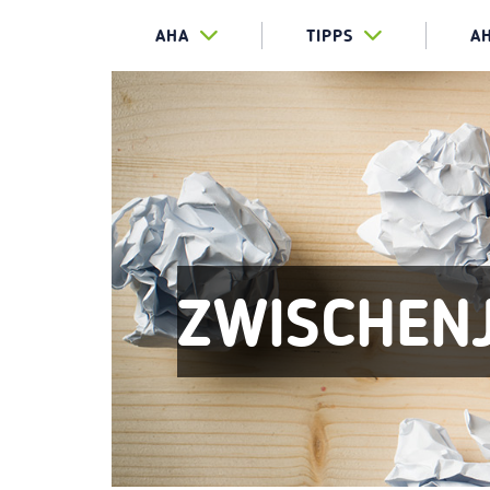
AHA
TIPPS
A
ZWISCHEN