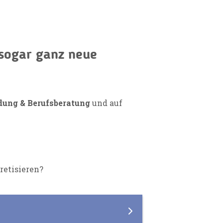
 sogar ganz neue
dung & Berufsberatung
und auf
retisieren?