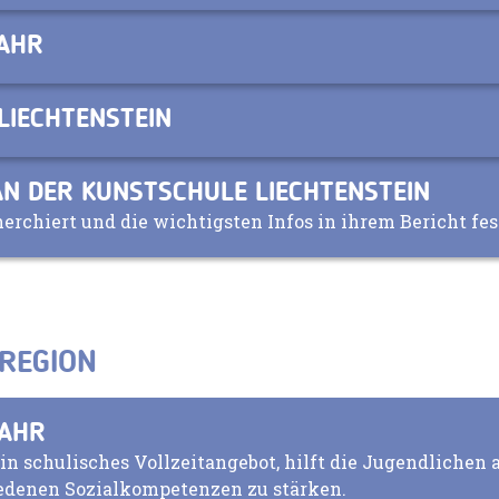
JAHR
LIECHTENSTEIN
N DER KUNSTSCHULE LIECHTENSTEIN
erchiert und die wichtigsten Infos in ihrem Bericht fe
 REGION
JAHR
ein schulisches Vollzeitangebot, hilft die Jugendlichen 
iedenen Sozialkompetenzen zu stärken.