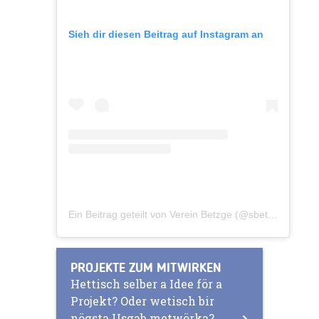
Sieh dir diesen Beitrag auf Instagram an
Ein Beitrag geteilt von Verein Betzge (@sbetzge)
PROJEKTE ZUM MITWIRKEN
Hettisch selber a Idee för a
Projekt? Oder wetisch bir
nögsta Usgab metwörka?