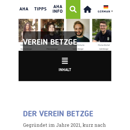
AHA
AHA
TIPPS
INFO
GERMAN
▼
VEREIN BETZGE
INHALT
DER VEREIN BETZGE
Gegründet im Jahre 2021, kurz nach