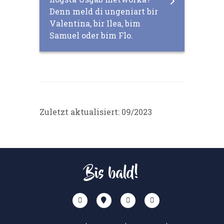
Denn meld di ungeniart bir
Valentina, bir Ilea, bim
Samuel oder bim Flo.
Zuletzt aktualisiert: 09/2023
Bis bald!